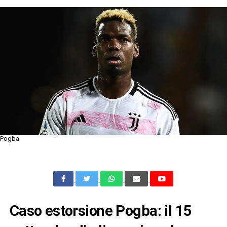
Pogba
Caso estorsione Pogba: il 15