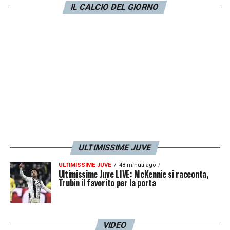
riportare la notizia è
RMC Sport.
IL CALCIO DEL GIORNO
LA PLAYLIST DELLE NOSTRE TOP NEWS
ULTIMISSIME JUVE
ULTIMISSIME JUVE
48 minuti ago
Ultimissime Juve LIVE: McKennie si racconta,
Trubin il favorito per la porta
VIDEO