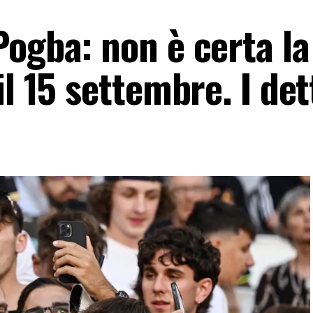
Pogba: non è certa la
l 15 settembre. I det