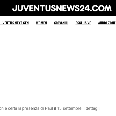
Juventus News 24
JUVENTUS NEXT GEN
WOMEN
GIOVANILI
ESCLUSIVE
AUDIO ZONE
 è certa la presenza di Paul il 15 settembre. I dettagli