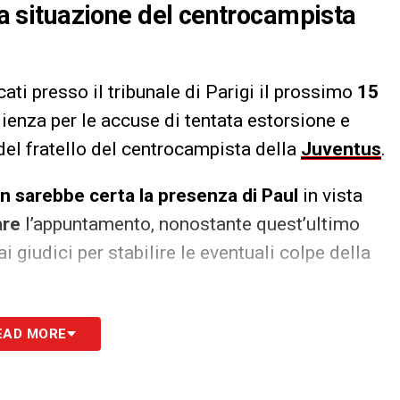
lla situazione del centrocampista
ati presso il tribunale di Parigi il prossimo
15
udienza per le accuse di tentata estorsione e
del fratello del centrocampista della
Juventus
.
n sarebbe certa la presenza di Paul
in vista
are
l’appuntamento, nonostante quest’ultimo
giudici per stabilire le eventuali colpe della
S
EAD MORE