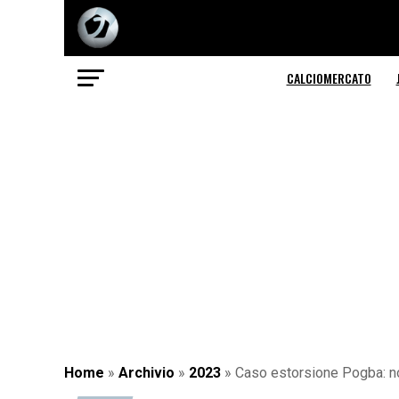
CALCIOMERCATO
Home
»
Archivio
»
2023
»
Caso estorsione Pogba: non