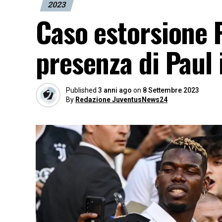
2023
Caso estorsione 
presenza di Paul i
Published
3 anni ago
on
8 Settembre 2023
By
Redazione JuventusNews24