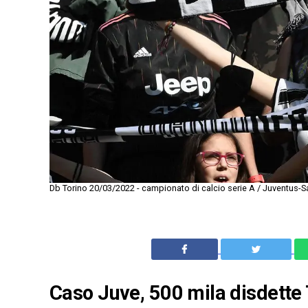
Db Torino 20/03/2022 - campionato di calcio serie A / Juventus-Sal
Caso Juve, 500 mila disdette TV