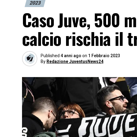
2023
Caso Juve, 500 mi
calcio rischia il t
Published
4 anni ago
on
1 Febbraio 2023
By
Redazione JuventusNews24