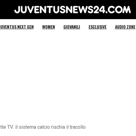
Juventus News 24
JUVENTUS NEXT GEN
WOMEN
GIOVANILI
ESCLUSIVE
AUDIO ZONE
e TV: il sistema calcio rischia il tracollo