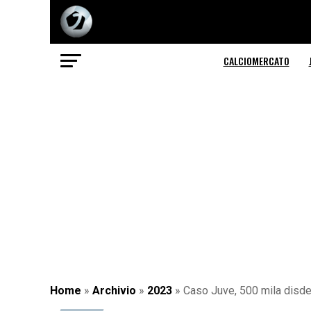
CALCIOMERCATO
Home
»
Archivio
»
2023
»
Caso Juve, 500 mila disdett