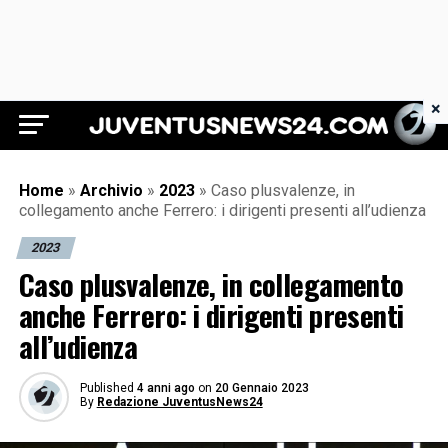
×
Juventus News 24
Home
»
Archivio
»
2023
»
Caso plusvalenze, in
collegamento anche Ferrero: i dirigenti presenti all’udienza
2023
Caso plusvalenze, in collegamento
anche Ferrero: i dirigenti presenti
all’udienza
Published
4 anni ago
on
20 Gennaio 2023
By
Redazione JuventusNews24