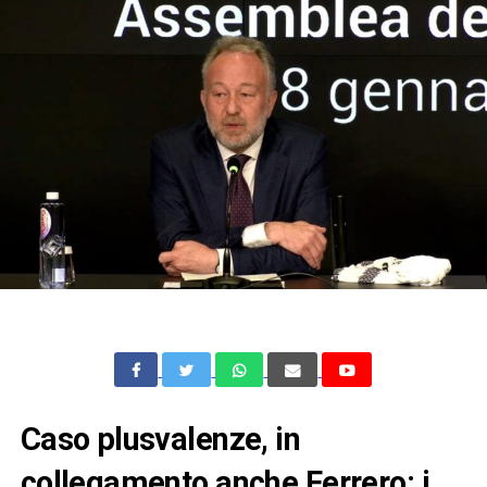
Caso plusvalenze, in
collegamento anche Ferrero: i