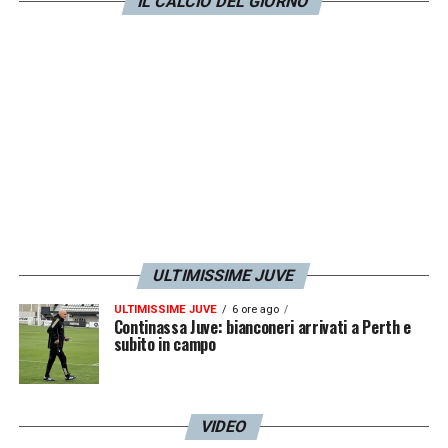
IL CALCIO DEL GIORNO
LA PLAYLIST DELLE NOSTRE TOP NEWS
ULTIMISSIME JUVE
ULTIMISSIME JUVE
6 ore ago
Continassa Juve: bianconeri arrivati a Perth e
subito in campo
VIDEO