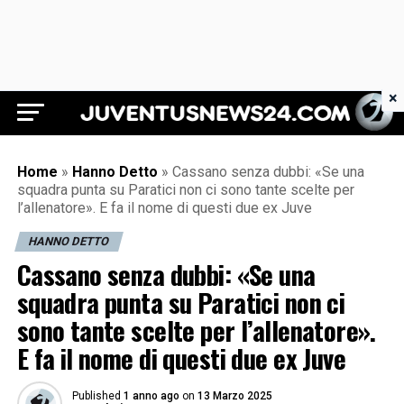
×
Juventus News 24
Home
»
Hanno Detto
»
Cassano senza dubbi: «Se una
squadra punta su Paratici non ci sono tante scelte per
l’allenatore». E fa il nome di questi due ex Juve
HANNO DETTO
Cassano senza dubbi: «Se una
squadra punta su Paratici non ci
sono tante scelte per l’allenatore».
E fa il nome di questi due ex Juve
Published
1 anno ago
on
13 Marzo 2025