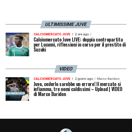
ULTIMISSIME JUVE
CALCIOMERCATO JUVE
2 ore ago
Calciomercato Juve LIVE: doppia contropartita
per Lucumì, riflessioni in corso per il prestito di
Suzuki
VIDEO
CALCIOMERCATO JUVE
2 giorni ago
Marco Baridon
Juve, cederlo sarebbe un errore! Il mercato si
infiamma, tre nomi caldissimi – Upload | VIDEO
di Marco Baridon