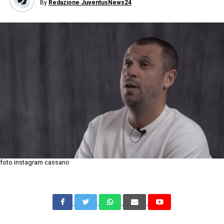
By
Redazione JuventusNews24
foto instagram cassano