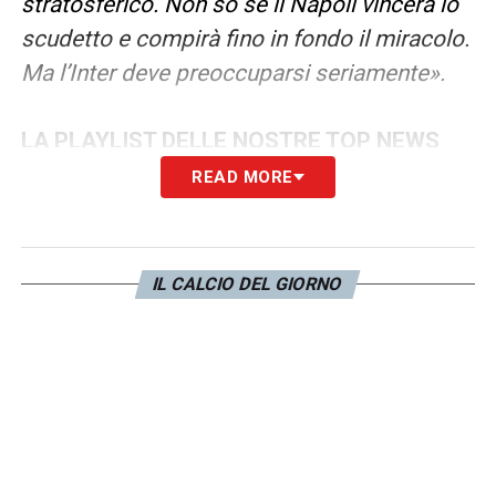
stratosferico. Non so se il Napoli vincerà lo
scudetto e compirà fino in fondo il miracolo.
Ma l’Inter deve preoccuparsi seriamente».
LA PLAYLIST DELLE NOSTRE TOP NEWS
READ MORE
IL CALCIO DEL GIORNO