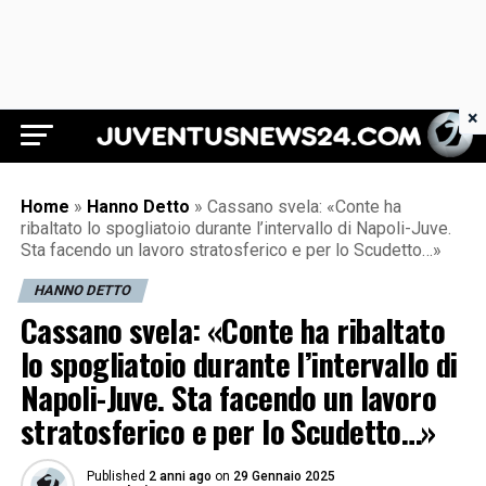
×
Juventus News 24
Home
»
Hanno Detto
»
Cassano svela: «Conte ha
ribaltato lo spogliatoio durante l’intervallo di Napoli-Juve.
Sta facendo un lavoro stratosferico e per lo Scudetto…»
HANNO DETTO
Cassano svela: «Conte ha ribaltato
lo spogliatoio durante l’intervallo di
Napoli-Juve. Sta facendo un lavoro
stratosferico e per lo Scudetto…»
Published
2 anni ago
on
29 Gennaio 2025