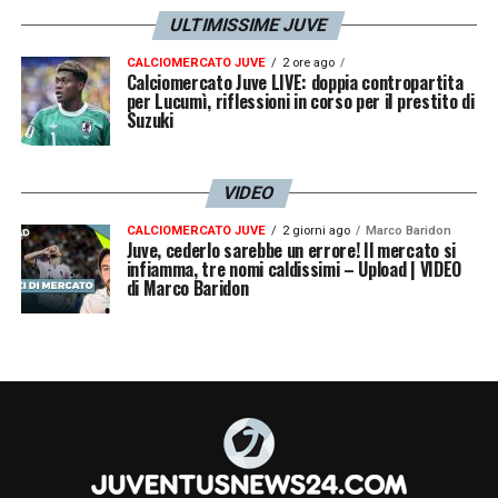
ULTIMISSIME JUVE
CALCIOMERCATO JUVE
2 ore ago
Calciomercato Juve LIVE: doppia contropartita
per Lucumì, riflessioni in corso per il prestito di
Suzuki
VIDEO
CALCIOMERCATO JUVE
2 giorni ago
Marco Baridon
Juve, cederlo sarebbe un errore! Il mercato si
infiamma, tre nomi caldissimi – Upload | VIDEO
di Marco Baridon