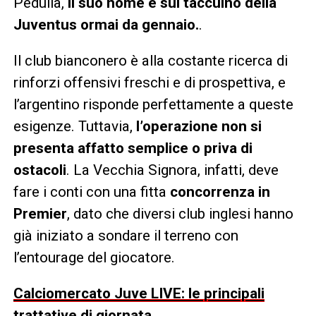
Pedullà,
il suo nome è sul taccuino della
Juventus ormai da gennaio.
.
Il club bianconero è alla costante ricerca di
rinforzi offensivi freschi e di prospettiva, e
l’argentino risponde perfettamente a queste
esigenze. Tuttavia,
l’operazione non si
presenta affatto semplice o priva di
ostacoli
. La Vecchia Signora, infatti, deve
fare i conti con una fitta
concorrenza in
Premier
, dato che diversi club inglesi hanno
già iniziato a sondare il terreno con
l’entourage del giocatore.
Calciomercato Juve LIVE: le principali
trattative di giornata