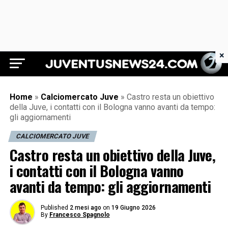
×
Juventus News 24
Home
»
Calciomercato Juve
»
Castro resta un obiettivo
della Juve, i contatti con il Bologna vanno avanti da tempo:
gli aggiornamenti
CALCIOMERCATO JUVE
Castro resta un obiettivo della Juve,
i contatti con il Bologna vanno
avanti da tempo: gli aggiornamenti
Published
2 mesi ago
on
19 Giugno 2026
By
Francesco Spagnolo