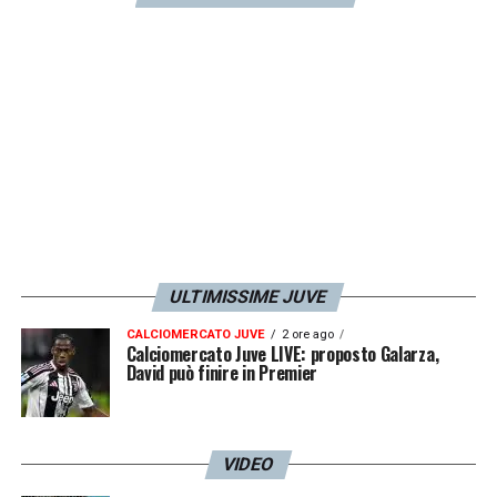
Borussia Monchegladbach e Khephren
Thuram anche lui classe 2001 del Nizza. Da
non sottovalutare anche Samardzic, che in
estate è stato a un passo dall’Inter
».
LA PLAYLIST DELLE NOSTRE TOP NEWS
ULTIMISSIME JUVE
CALCIOMERCATO JUVE
2 ore ago
Calciomercato Juve LIVE: proposto Galarza,
David può finire in Premier
VIDEO