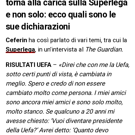
torna alla carica sulla Superlega
e non solo: ecco quali sono le
sue dichiarazioni
Ceferin
ha così parlato di vari temi, tra cui la
Superlega
, in un’intervista al
The Guardian.
RISULTATI UEFA
–
«Direi che con me la Uefa,
sotto certi punti di vista, è cambiata in
meglio. Spero e credo di non essere
cambiato molto come persona. I miei amici
sono ancora miei amici e sono solo molto,
molto stanco. Se qualcuno a 20 anni mi
avesse chiesto: ‘Vuoi diventare presidente
della Uefa?’ Avrei detto: ‘Quanto devo