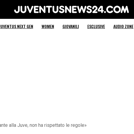
Juventus News 24
JUVENTUS NEXT GEN
WOMEN
GIOVANILI
ESCLUSIVE
AUDIO ZONE
nte alla Juve, non ha rispettato le regole»