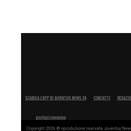
LA PLAYLIST DELLE NOSTRE TOP NEW
SCARICA L’APP DI JUVENTUS NEWS 24
CONTATTI
REDAZI
gestisci consenso
Copyright 2026 © riproduzione riservata Juventus News 