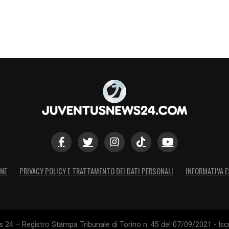
S
ONE
PRIVACY POLICY E TRATTAMENTO DEI DATI PERSONALI
INFORMATIVA E
24 – Registro Stampa Tribunale di Torino n. 45 del 07/09/2021 - Iscr