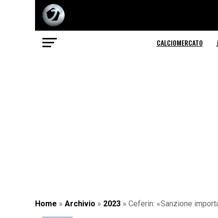
CALCIOMERCATO
Home
»
Archivio
»
2023
»
Ceferin: «Sanzione importa