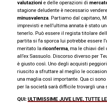
valutazioni
e delle operazioni di
mercat
stagione deludente è necessario vendere
minusvalenza
. Partiamo dal capitano, 
imprevisti e nell’ultima annata è stato un
tenerlo. Può essere il regista titolare 
partita si fa sporca lui potrebbe essere l
meritato la
riconferma
, ma le chiavi de
all’ex Sassuolo. Discorso diverso per T
è giusto così. Uno degli acquisti peggior
riuscito a sfruttare al meglio le occasio
una maglia così importante. Qua ci sono 
per la società sarà difficile trovargli un
QUI:
ULTIMISSIME JUVE LIVE, TUTTE L