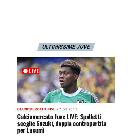
ULTIMISSIME JUVE
CALCIOMERCATO JUVE
1 ora ago
Calciomercato Juve LIVE: Spalletti
sceglie Suzuki, doppia contropartita
per Lucumì