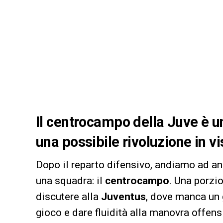
Il centrocampo della Juve è un
una possibile rivoluzione in vi
Dopo il reparto difensivo, andiamo ad ana
una squadra: il
centrocampo
. Una porzi
discutere alla
Juventus
, dove manca un g
gioco e dare fluidità alla manovra offens