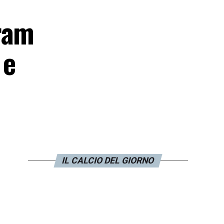
ram
 e
IL CALCIO DEL GIORNO