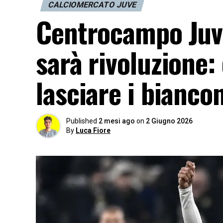
CALCIOMERCATO JUVE
Centrocampo Juve
sarà rivoluzione:
lasciare i bianco
Published
2 mesi ago
on
2 Giugno 2026
By
Luca Fiore