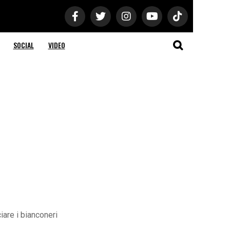
SOCIAL
VIDEO
iare i bianconeri