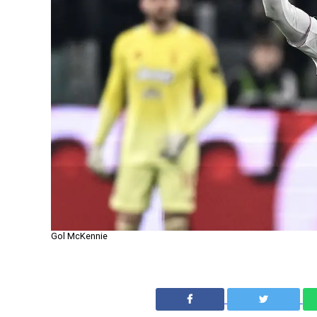
Gol McKennie