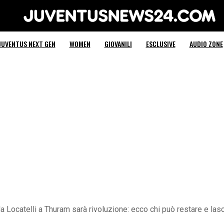
Juventus News 24
JUVENTUS NEXT GEN
WOMEN
GIOVANILI
ESCLUSIVE
AUDIO ZONE
Locatelli a Thuram sarà rivoluzione: ecco chi può restare e lasc