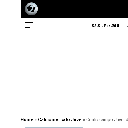
CALCIOMERCATO
Home
»
Calciomercato Juve
»
Centrocampo Juve, da 