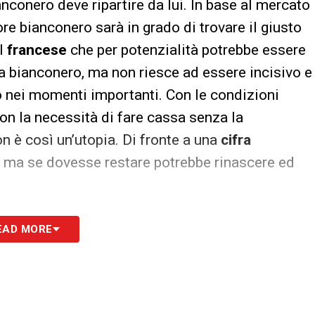
anconero deve ripartire da lui. In base al mercato
tore bianconero sarà in grado di trovare il giusto
il
francese
che per potenzialità potrebbe essere
a bianconero, ma non riesce ad essere incisivo e
 nei momenti importanti. Con le condizioni
on la necessità di fare cassa senza la
n è così un’utopia. Di fronte a una
cifra
, ma se dovesse restare potrebbe rinascere ed
EAD MORE