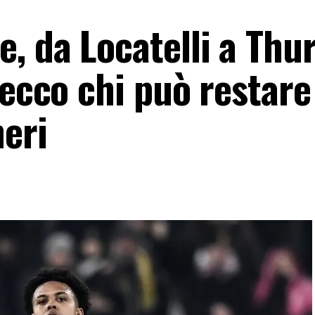
, da Locatelli a Thu
 ecco chi può restare
neri