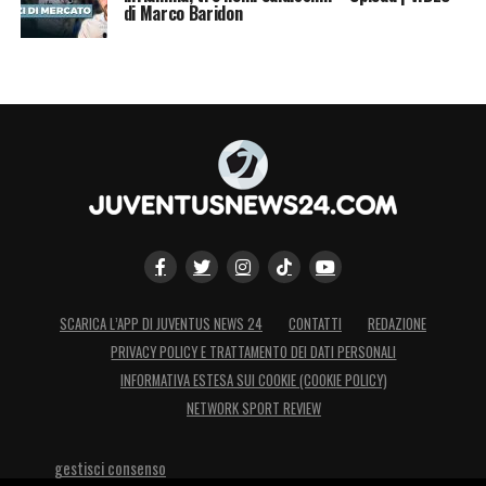
di Marco Baridon
SCARICA L’APP DI JUVENTUS NEWS 24
CONTATTI
REDAZIONE
PRIVACY POLICY E TRATTAMENTO DEI DATI PERSONALI
INFORMATIVA ESTESA SUI COOKIE (COOKIE POLICY)
NETWORK SPORT REVIEW
gestisci consenso