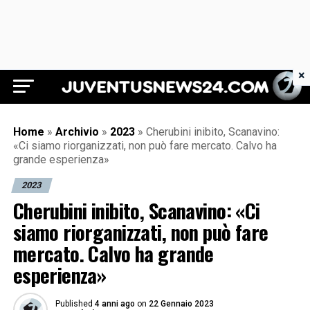
×
Juventus News 24
Home
»
Archivio
»
2023
»
Cherubini inibito, Scanavino:
«Ci siamo riorganizzati, non può fare mercato. Calvo ha
grande esperienza»
2023
Cherubini inibito, Scanavino: «Ci
siamo riorganizzati, non può fare
mercato. Calvo ha grande
esperienza»
Published
4 anni ago
on
22 Gennaio 2023