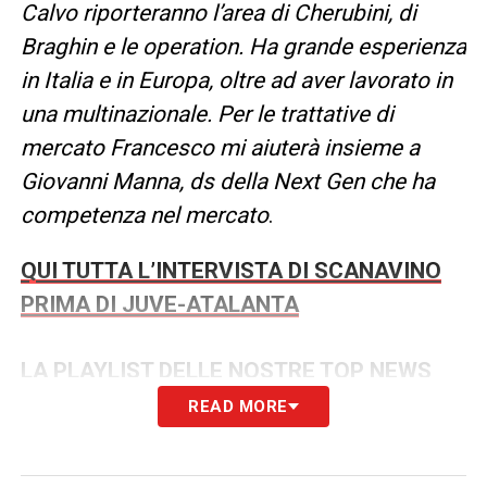
Calvo riporteranno l’area di Cherubini, di
Braghin e le operation. Ha grande esperienza
in Italia e in Europa, oltre ad aver lavorato in
una multinazionale. Per le trattative di
mercato Francesco mi aiuterà insieme a
Giovanni Manna, ds della Next Gen che ha
competenza nel
mercato
.
QUI TUTTA L’INTERVISTA DI SCANAVINO
PRIMA DI JUVE-ATALANTA
LA PLAYLIST DELLE NOSTRE TOP NEWS
READ MORE