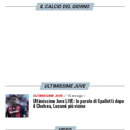
IL CALCIO DEL GIORNO
ULTIMISSIME JUVE
ULTIMISSIME JUVE
15 ore ago
Ultimissime Juve LIVE: le parole di Spalletti dopo
il Chelsea, Lucumì più vicino
VIDEO