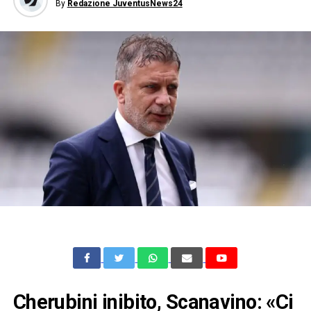
By
Redazione JuventusNews24
Cherubini inibito, Scanavino: «Ci