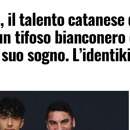
, il talento catanese 
un tifoso bianconero
 suo sogno. L’identik