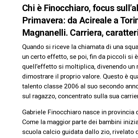
Chi è Finocchiaro, focus sull’
Primavera: da Acireale a Tori
Magnanelli. Carriera, caratteri
Quando si riceve la chiamata di una squ
un certo effetto, se poi, fin da piccoli si
quell’effetto si moltiplica, divenendo un m
dimostrare il proprio valore. Questo è qu
talento classe 2006 al suo secondo ann
sul ragazzo, concentrato sulla sua carrier
Gabriele Finocchiaro nasce in provincia d
Come la maggior parte dei bambini inizia 
scuola calcio guidata dallo zio, rivelato 