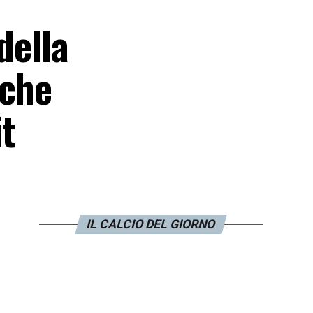
della
 che
it
IL CALCIO DEL GIORNO