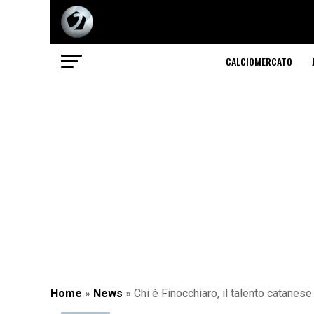
CALCIOMERCATO
Home
»
News
»
Chi è Finocchiaro, il talento catanes