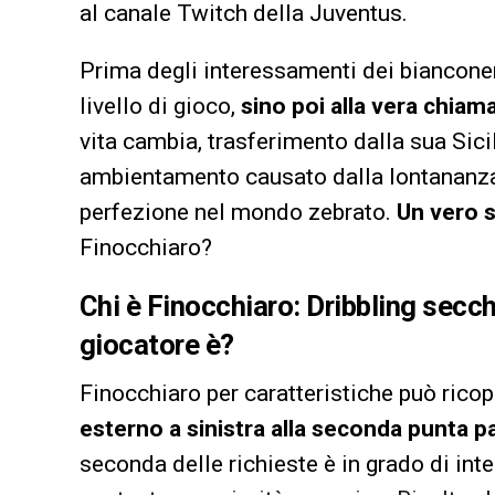
al canale Twitch della Juventus.
Prima degli interessamenti dei bianconer
livello di gioco,
sino poi alla vera chiama
vita cambia, trasferimento dalla sua Sicil
ambientamento causato dalla lontananza d
perfezione nel mondo zebrato.
Un vero s
Finocchiaro?
Chi è Finocchiaro: Dribbling secchi
giocatore è?
Finocchiaro per caratteristiche può ricopr
esterno a sinistra alla seconda punta pa
seconda delle richieste è in grado di inte