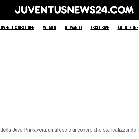
Juventus News 24
JUVENTUS NEXT GEN
WOMEN
GIOVANILI
ESCLUSIVE
AUDIO ZONE
e della Juve Primavera: un tifoso bianconero che sta realizzando i