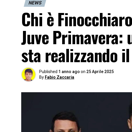
NEWS
Chi è Finocchiaro
Juve Primavera: 
sta realizzando il
Published
1 anno ago
on
25 Aprile 2025
By
Fabio Zaccaria