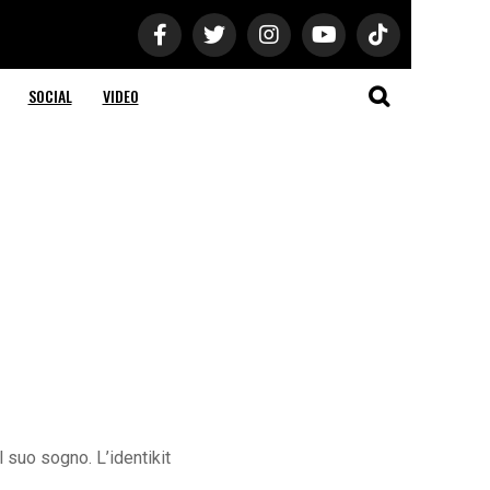
SOCIAL
VIDEO
l suo sogno. L’identikit