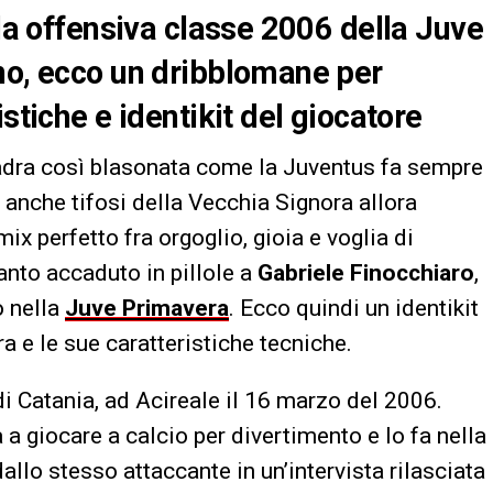
ala offensiva classe 2006 della Juve
no, ecco un dribblomane per
stiche e identikit del giocatore
adra così blasonata come la Juventus fa sempre
 è anche tifosi della Vecchia Signora allora
ix perfetto fra orgoglio, gioia e voglia di
anto accaduto in pillole a
Gabriele Finocchiaro
,
o nella
Juve Primavera
. Ecco quindi un identikit
a e le sue caratteristiche tecniche.
i Catania, ad Acireale il 16 marzo del 2006.
a giocare a calcio per divertimento e lo fa nella
dallo stesso attaccante in un’intervista rilasciata