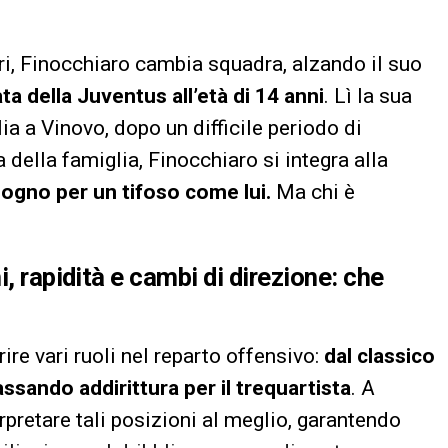
i, Finocchiaro cambia squadra, alzando il suo
ta della Juventus all’età di 14 anni
. Lì la sua
ia a Vinovo, dopo un difficile periodo di
ella famiglia, Finocchiaro si integra alla
ogno per un tifoso come lui.
Ma chi è
, rapidità e cambi di direzione: che
ire vari ruoli nel reparto offensivo:
dal classico
ssando addirittura per il trequartista
. A
rpretare tali posizioni al meglio, garantendo