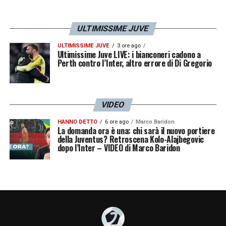
LA PLAYLIST DELLE NOSTRE TOP NEWS
ULTIMISSIME JUVE
ULTIMISSIME JUVE
3 ore ago
Ultimissime Juve LIVE: i bianconeri cadono a
Perth contro l’Inter, altro errore di Di Gregorio
VIDEO
HANNO DETTO
6 ore ago
Marco Baridon
La domanda ora è una: chi sarà il nuovo portiere
della Juventus? Retroscena Kolo-Alajbegovic
dopo l’Inter – VIDEO di Marco Baridon