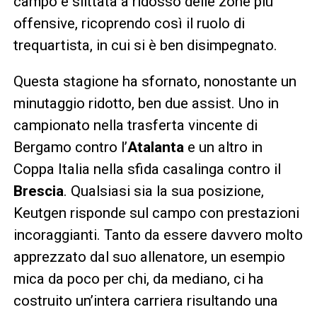
campo è slittata a ridosso delle zone più
offensive, ricoprendo così il ruolo di
trequartista, in cui si è ben disimpegnato.
Questa stagione ha sfornato, nonostante un
minutaggio ridotto, ben due assist. Uno in
campionato nella trasferta vincente di
Bergamo contro l’
Atalanta
e un altro in
Coppa Italia nella sfida casalinga contro il
Brescia
. Qualsiasi sia la sua posizione,
Keutgen risponde sul campo con prestazioni
incoraggianti. Tanto da essere davvero molto
apprezzato dal suo allenatore, un esempio
mica da poco per chi, da mediano, ci ha
costruito un’intera carriera risultando una