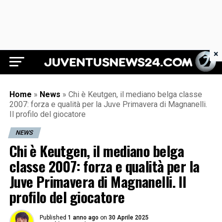
×
Juventus News 24
Home
»
News
»
Chi è Keutgen, il mediano belga classe
2007: forza e qualità per la Juve Primavera di Magnanelli.
Il profilo del giocatore
NEWS
Chi è Keutgen, il mediano belga
classe 2007: forza e qualità per la
Juve Primavera di Magnanelli. Il
profilo del giocatore
Published
1 anno ago
on
30 Aprile 2025