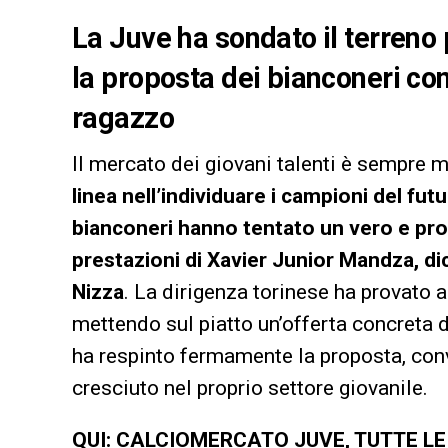
La Juve ha sondato il terreno 
la proposta dei bianconeri co
ragazzo
Il mercato dei giovani talenti è sempre m
linea nell’individuare i campioni del fut
bianconeri hanno tentato un vero e prop
prestazioni di Xavier Junior Mandza, di
Nizza
. La dirigenza torinese ha provato 
mettendo sul piatto un’offerta concreta da
ha respinto fermamente la proposta, con
cresciuto nel proprio settore giovanile.
QUI: CALCIOMERCATO JUVE, TUTTE L