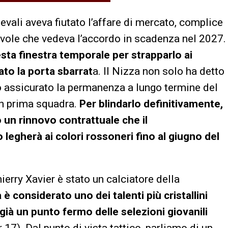
vali aveva fiutato l’affare di mercato, complice
evole che vedeva l’accordo in scadenza nel 2027.
sta finestra temporale per strapparlo ai
ato la porta sbarrat
a. Il Nizza non solo ha detto
to assicurato la permanenza a lungo termine del
n prima squadra.
Per blindarlo definitivamente,
o un rinnovo contrattuale che il
legherà ai colori rossoneri fino al giugno del
hierry Xavier è stato un calciatore della
è considerato uno dei talenti più cristallini
già un punto fermo delle selezioni giovanili