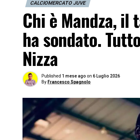
CALCIOMERCATO JUVE
Chi è Mandza, il 
ha sondato. Tutt
Nizza
Published
1 mese ago
on
6 Luglio 2026
By
Francesco Spagnolo