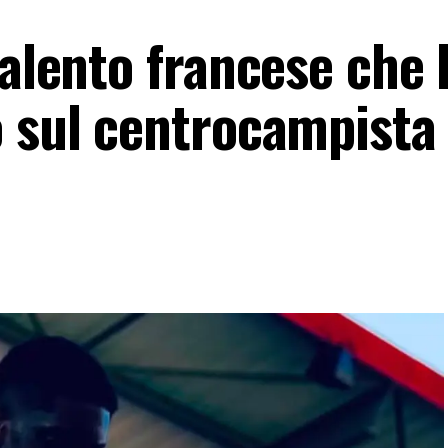
talento francese che 
o sul centrocampista 