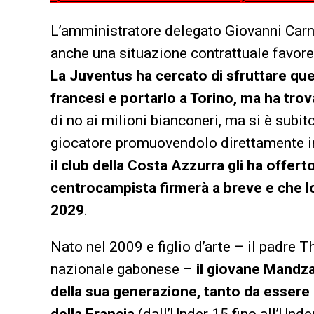
L’amministratore delegato Giovanni Carne
anche una situazione contrattuale favor
La Juventus ha cercato di sfruttare que
francesi e portarlo a Torino, ma ha trov
di no ai milioni bianconeri, ma si è subi
giocatore promuovendolo direttamente i
il club della Costa Azzurra gli ha offert
centrocampista firmerà a breve e che lo 
2029
.
Nato nel 2009 e figlio d’arte – il padre T
nazionale gabonese –
il giovane Mandza 
della sua generazione, tanto da essere 