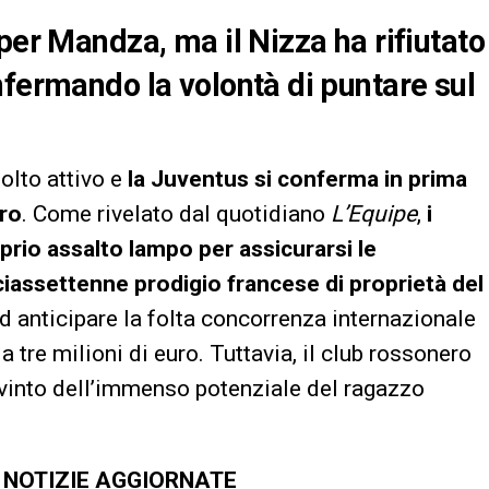
per Mandza, ma il Nizza ha rifiutato
nfermando la volontà di puntare sul
olto attivo e
la Juventus si conferma in prima
uro
. Come rivelato dal quotidiano
L’Equipe
,
i
rio assalto lampo per assicurarsi le
ciassettenne prodigio francese di proprietà del
ad anticipare la folta concorrenza internazionale
 tre milioni di euro. Tuttavia, il club rossonero
vinto dell’immenso potenziale del ragazzo
E NOTIZIE AGGIORNATE