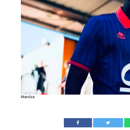
Mandza