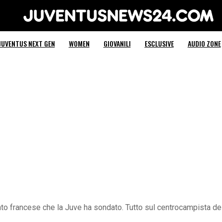
Juventus News 24
JUVENTUS NEXT GEN
WOMEN
GIOVANILI
ESCLUSIVE
AUDIO ZONE
ento francese che la Juve ha sondato. Tutto sul centrocampista de