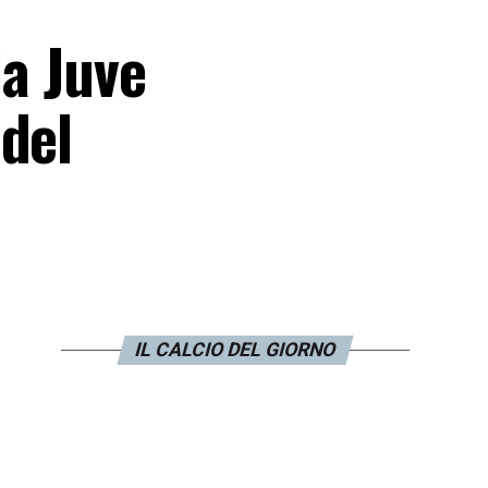
la Juve
del
IL CALCIO DEL GIORNO