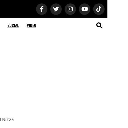
SOCIAL
VIDEO
l Nizza