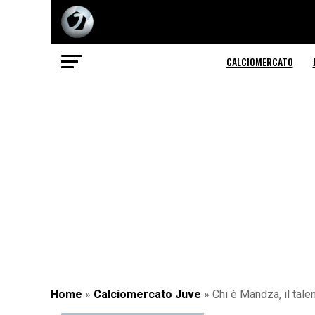
CALCIOMERCATO
Home
»
Calciomercato Juve
»
Chi è Mandza, il tal