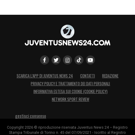
SCARICA L’APP DI JUVENTUS NEWS 24
CONTATTI
REDAZIONE
PRIVACY POLICY E TRATTAMENTO DEI DATI PERSONALI
INFORMATIVA ESTESA SUI COOKIE (COOKIE POLICY)
NETWORK SPORT REVIEW
gestisci consenso
Copyright 2026 © riproduzione riservata Juventus News 24 – Registro
Stampa Tribunale di Torino n. 45 del 07/09/2021 - Iscritto al Registro