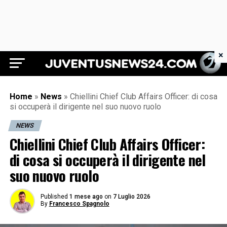
×
Juventus News 24
Home
»
News
»
Chiellini Chief Club Affairs Officer: di cosa
si occuperà il dirigente nel suo nuovo ruolo
NEWS
Chiellini Chief Club Affairs Officer:
di cosa si occuperà il dirigente nel
suo nuovo ruolo
Published
1 mese ago
on
7 Luglio 2026
By
Francesco Spagnolo