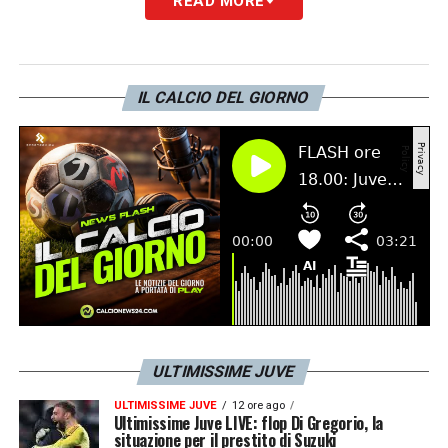
READ MORE
LA PLAYLIST DELLE NOSTRE TOP NEWS
IL CALCIO DEL GIORNO
ULTIMISSIME JUVE
ULTIMISSIME JUVE
12 ore ago
Ultimissime Juve LIVE: flop Di Gregorio, la
situazione per il prestito di Suzuki