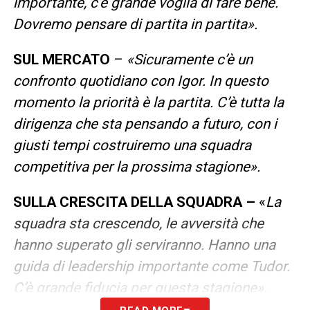
importante, c’è grande voglia di fare bene.
Dovremo pensare di partita in partita».
SUL MERCATO
–
«Sicuramente c’è un
confronto quotidiano con Igor. In questo
momento la priorità è la partita. C’è tutta la
dirigenza che sta pensando a futuro, con i
giusti tempi costruiremo una squadra
competitiva per la prossima stagione».
SULLA CRESCITA DELLA SQUADRA –
«
La
squadra sta crescendo, le avversità che
hanno superato gli serviranno. Hanno una
guida di leadership importante come Tudor.
C’è grande fiducia per questa stagione».