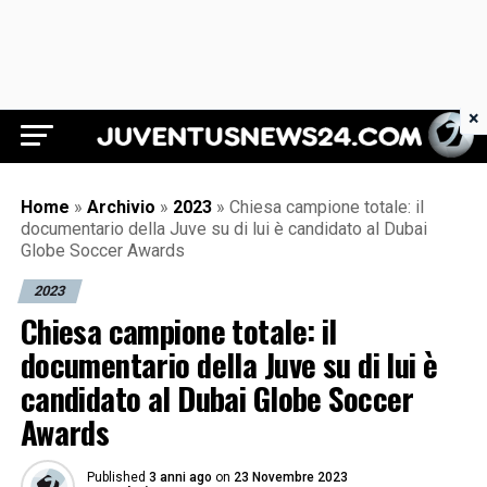
×
Juventus News 24
Home
»
Archivio
»
2023
»
Chiesa campione totale: il
documentario della Juve su di lui è candidato al Dubai
Globe Soccer Awards
2023
Chiesa campione totale: il
documentario della Juve su di lui è
candidato al Dubai Globe Soccer
Awards
Published
3 anni ago
on
23 Novembre 2023