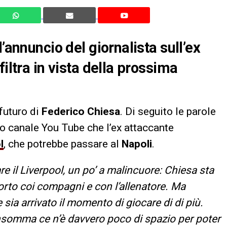
’annuncio del giornalista sull’ex
iltra in vista della prossima
 futuro di
Federico Chiesa
. Di seguito le parole
rio canale You Tube che l’ex attaccante
l
, che potrebbe passare al
Napoli
.
e il Liverpool, un po’ a malincuore: Chiesa sta
pporto coi compagni e con l’allenatore. Ma
sia arrivato il momento di giocare di di più.
: insomma ce n’è davvero poco di spazio per poter