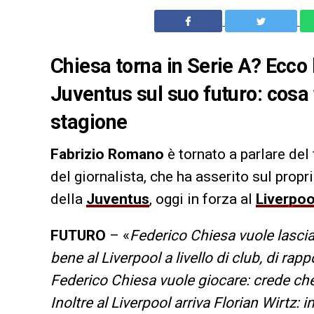
Chiesa torna in Serie A? Ecco l
Juventus sul suo futuro: cosa f
stagione
Fabrizio
Romano
è tornato a parlare del
del giornalista, che ha asserito sul prop
della
Juventus
, oggi in forza al
Liverpoo
FUTURO
– «
Federico Chiesa vuole lasciar
bene al Liverpool a livello di club, di ra
Federico Chiesa vuole giocare: crede che 
Inoltre al Liverpool arriva Florian Wirtz