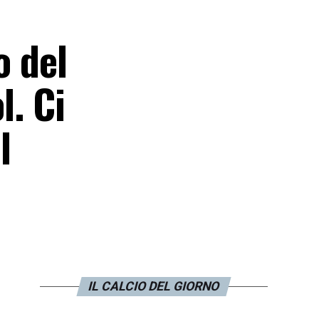
o del
l. Ci
l
IL CALCIO DEL GIORNO