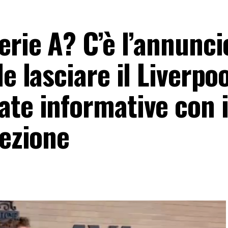
erie A? C’è l’annunci
e lasciare il Liverpoo
te informative con i
rezione