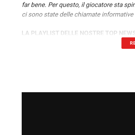
far bene. Per questo, il giocatore sta spi
ci sono state delle chiamate informative 
LA PLAYLIST DELLE NOSTRE TOP NEW
R