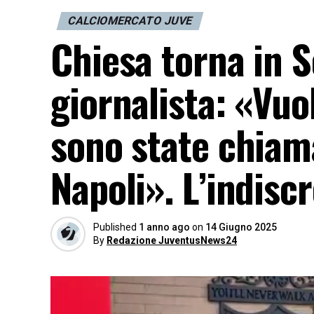
CALCIOMERCATO JUVE
Chiesa torna in S
giornalista: «Vuol
sono state chiama
Napoli». L’indisc
Published
1 anno ago
on
14 Giugno 2025
By
Redazione JuventusNews24