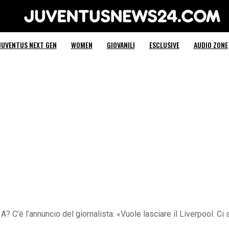
Juventus News 24
JUVENTUS NEXT GEN
WOMEN
GIOVANILI
ESCLUSIVE
AUDIO ZONE
 A? C’è l’annuncio del giornalista: «Vuole lasciare il Liverpool. Ci