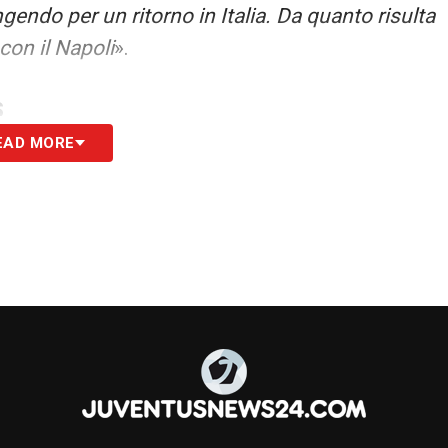
ngendo per un ritorno in Italia. Da quanto risulta
con il Napoli
».
S
EAD MORE