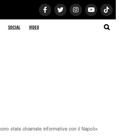
SOCIAL
VIDEO
 sono state chiamate informative con il Napoli».