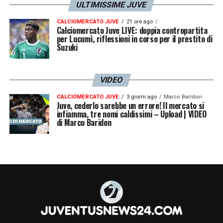
ULTIMISSIME JUVE
CALCIOMERCATO JUVE
21 ore ago
Calciomercato Juve LIVE: doppia contropartita
per Lucumì, riflessioni in corso per il prestito di
Suzuki
VIDEO
CALCIOMERCATO JUVE
3 giorni ago
Marco Baridon
Juve, cederlo sarebbe un errore! Il mercato si
infiamma, tre nomi caldissimi – Upload | VIDEO
di Marco Baridon