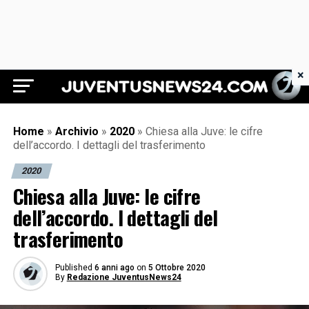
×
Juventus News 24
Home
»
Archivio
»
2020
»
Chiesa alla Juve: le cifre
dell’accordo. I dettagli del trasferimento
2020
Chiesa alla Juve: le cifre
dell’accordo. I dettagli del
trasferimento
Published
6 anni ago
on
5 Ottobre 2020
By
Redazione JuventusNews24