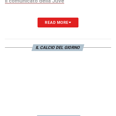
il comunicato della Juve
READ MORE
LA PLAYLIST DELLE NOSTRE TOP NEWS
IL CALCIO DEL GIORNO