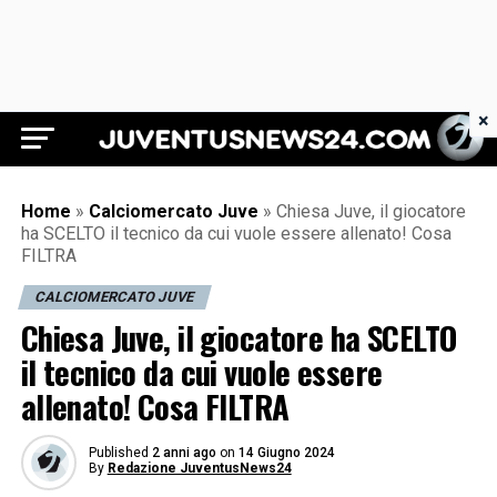
×
Juventus News 24
Home
»
Calciomercato Juve
»
Chiesa Juve, il giocatore
ha SCELTO il tecnico da cui vuole essere allenato! Cosa
FILTRA
CALCIOMERCATO JUVE
Chiesa Juve, il giocatore ha SCELTO
il tecnico da cui vuole essere
allenato! Cosa FILTRA
Published
2 anni ago
on
14 Giugno 2024
By
Redazione JuventusNews24