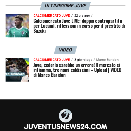
ULTIMISSIME JUVE
CALCIOMERCATO JUVE
22 ore ago
Calciomercato Juve LIVE: doppia contropartita
per Lucumì, riflessioni in corso per il prestito di
Suzuki
VIDEO
CALCIOMERCATO JUVE
3 giorni ago
Marco Baridon
Juve, cederlo sarebbe un errore! Il mercato si
infiamma, tre nomi caldissimi – Upload | VIDEO
di Marco Baridon