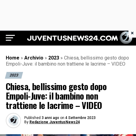
×
Juventus News 24
Home
»
Archivio
»
2023
»
Chiesa, bellissimo gesto dopo
Empoli-Juve: il bambino non trattiene le lacrime – VIDEO
2023
Chiesa, bellissimo gesto dopo
Empoli-Juve: il bambino non
trattiene le lacrime – VIDEO
Published
3 anni ago
on
4 Settembre 2023
By
Redazione JuventusNews24