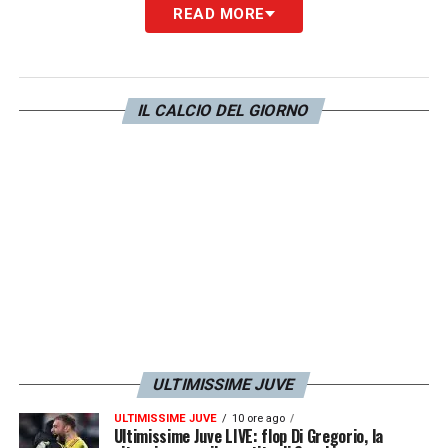
READ MORE
IL CALCIO DEL GIORNO
ULTIMISSIME JUVE
ULTIMISSIME JUVE
10 ore ago
Ultimissime Juve LIVE: flop Di Gregorio, la