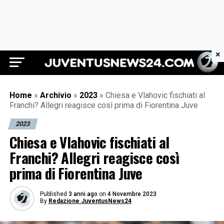
×
Juventus News 24
Home
»
Archivio
»
2023
»
Chiesa e Vlahovic fischiati al
Franchi? Allegri reagisce così prima di Fiorentina Juve
2023
Chiesa e Vlahovic fischiati al
Franchi? Allegri reagisce così
prima di Fiorentina Juve
Published
3 anni ago
on
4 Novembre 2023
By
Redazione JuventusNews24