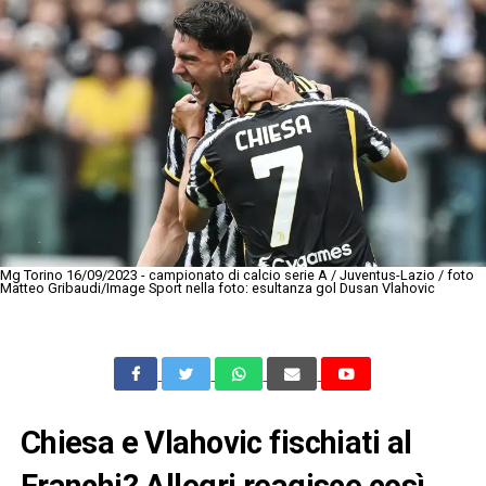
Mg Torino 16/09/2023 - campionato di calcio serie A / Juventus-Lazio / foto
Matteo Gribaudi/Image Sport nella foto: esultanza gol Dusan Vlahovic
Chiesa e Vlahovic fischiati al
Franchi? Allegri reagisce così