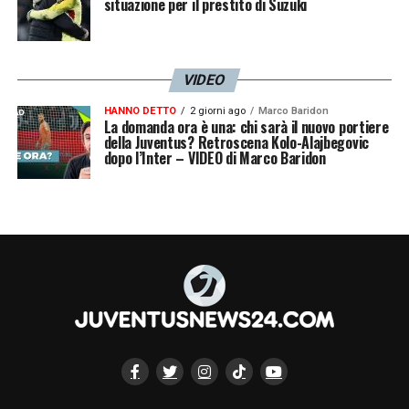
situazione per il prestito di Suzuki
VIDEO
HANNO DETTO
2 giorni ago
Marco Baridon
La domanda ora è una: chi sarà il nuovo portiere
della Juventus? Retroscena Kolo-Alajbegovic
dopo l’Inter – VIDEO di Marco Baridon