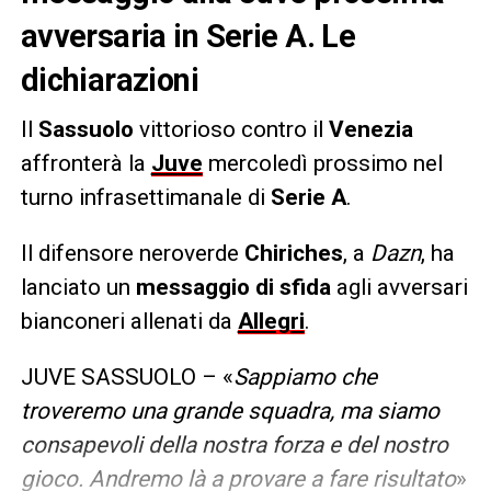
avversaria in Serie A. Le
dichiarazioni
Il
Sassuolo
vittorioso contro il
Venezia
affronterà la
Juve
mercoledì prossimo nel
turno infrasettimanale di
Serie A
.
Il difensore neroverde
Chiriches
, a
Dazn
, ha
lanciato un
messaggio di sfida
agli avversari
bianconeri allenati da
Allegri
.
JUVE SASSUOLO – «
Sappiamo che
troveremo una grande squadra, ma siamo
consapevoli della nostra forza e del nostro
gioco. Andremo là a provare a fare risultato
»