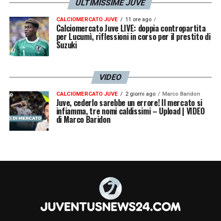
ULTIMISSIME JUVE
CALCIOMERCATO JUVE
11 ore ago
Calciomercato Juve LIVE: doppia contropartita
per Lucumì, riflessioni in corso per il prestito di
Suzuki
VIDEO
CALCIOMERCATO JUVE
2 giorni ago
Marco Baridon
Juve, cederlo sarebbe un errore! Il mercato si
infiamma, tre nomi caldissimi – Upload | VIDEO
di Marco Baridon