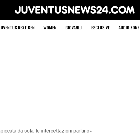
Juventus News 24
JUVENTUS NEXT GEN
WOMEN
GIOVANILI
ESCLUSIVE
AUDIO ZONE
mpiccata da sola, le intercettazioni parlano»