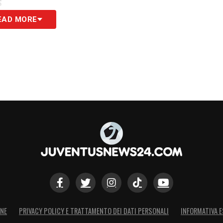
S
EAD MORE
ONE
PRIVACY POLICY E TRATTAMENTO DEI DATI PERSONALI
INFORMATIVA E