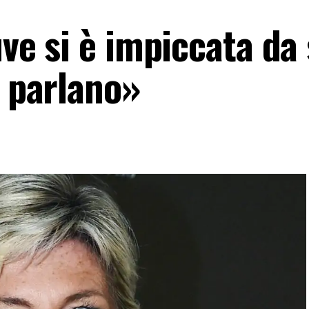
uve si è impiccata da 
i parlano»