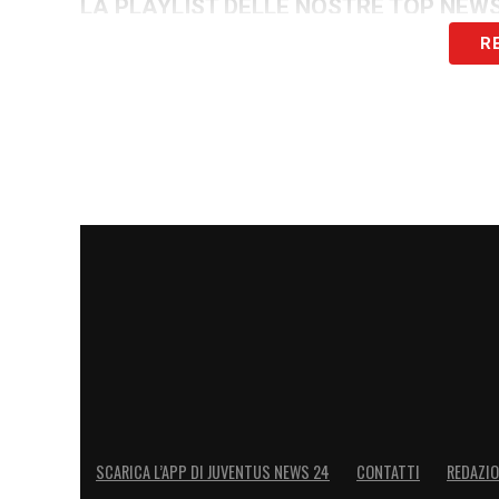
LA PLAYLIST DELLE NOSTRE TOP NEW
R
SCARICA L’APP DI JUVENTUS NEWS 24
CONTATTI
REDAZI