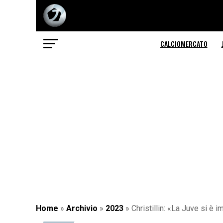
CALCIOMERCATO
Home
»
Archivio
»
2023
»
Christillin: «La Juve si è i