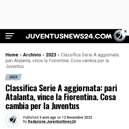
×
Juventus News 24
Home
»
Archivio
»
2023
»
Classifica Serie A aggiornata:
pari Atalanta, vince la Fiorentina. Cosa cambia per la
Juventus
2023
Classifica Serie A aggiornata: pari
Atalanta, vince la Fiorentina. Cosa
cambia per la Juventus
Published
3 anni ago
on
12 Novembre 2023
By
Redazione JuventusNews24