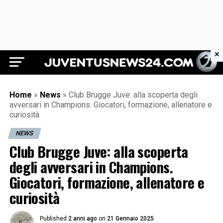
×
Juventus News 24
Home
»
News
»
Club Brugge Juve: alla scoperta degli
avversari in Champions. Giocatori, formazione, allenatore e
curiosità
NEWS
Club Brugge Juve: alla scoperta
degli avversari in Champions.
Giocatori, formazione, allenatore e
curiosità
Published
2 anni ago
on
21 Gennaio 2025