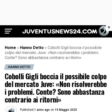
×
Juventus News 24
Home
»
Hanno Detto
»
Cobolli Gigli boccia il possibile
colpo del mercato Juve: «Non risolverebbe i problemi.
Conte? Sono abbastanza contrario ai ritorni»
HANNO DETTO
Cobolli Gigli boccia il possibile colpo
del mercato Juve: «Non risolverebbe
i problemi. Conte? Sono abbastanza
contrario ai ritorni»
Published
1 anno ago
on
15 Maggio 2025