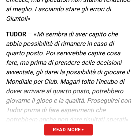
al meglio. Lasciando stare gli errori di
Giuntoli
»
TUDOR
– «
Mi sembra di aver capito che
abbia possibilità di rimanere in caso di
quarto posto. Poi servirebbe capire cosa
fare, ma prima di prendere delle decisioni
avventate, gli darei la possibilità di giocare il
Mondiale per Club. Magari tolto l’incubo di
dover arrivare al quarto posto, potrebbero
giovarne il gioco e la qualità. Proseguirei con
Tudor prima di fare esperimenti che
potrebbero anche non dare risultati sperati
»
READ MORE
OSIMHEN
– «
Io ho visto Inter-Barcellona,