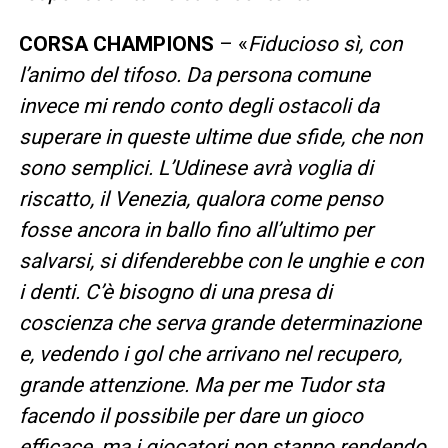
CORSA CHAMPIONS
– «
Fiducioso sì, con
l’animo del tifoso. Da persona comune
invece mi rendo conto degli ostacoli da
superare in queste ultime due sfide, che non
sono semplici. L’Udinese avrà voglia di
riscatto, il Venezia, qualora come penso
fosse ancora in ballo fino all’ultimo per
salvarsi, si difenderebbe con le unghie e con
i denti. C’è bisogno di una presa di
coscienza che serva grande determinazione
e, vedendo i gol che arrivano nel recupero,
grande attenzione. Ma per me Tudor sta
facendo il possibile per dare un gioco
efficace, ma i giocatori non stanno rendendo