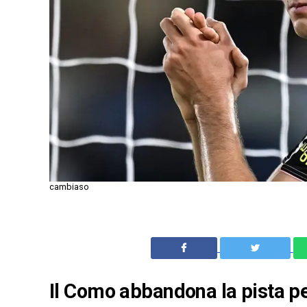
cambiaso
Il Como abbandona la pista pe