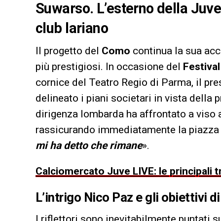
Suwarso. L’esterno della Juve
club lariano
Il progetto del
Como
continua la sua acc
più prestigiosi. In occasione del
Festival
cornice del Teatro Regio di Parma, il pre
delineato i piani societari in vista della
dirigenza lombarda ha affrontato a viso a
rassicurando immediatamente la piazza su
mi ha detto che rimane
».
Calciomercato Juve LIVE: le principali t
L’intrigo Nico Paz e gli obiettivi 
I riflettori sono inevitabilmente puntati 