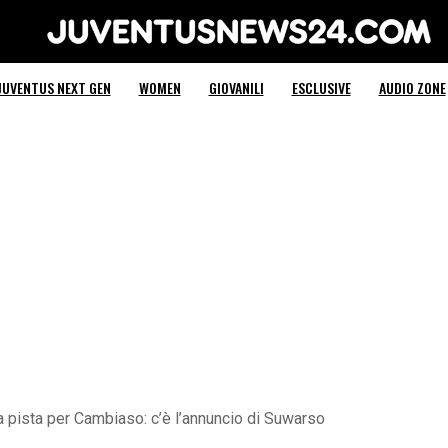
Juventus News 24
JUVENTUS NEXT GEN
WOMEN
GIOVANILI
ESCLUSIVE
AUDIO ZONE
 pista per Cambiaso: c’è l’annuncio di Suwarso