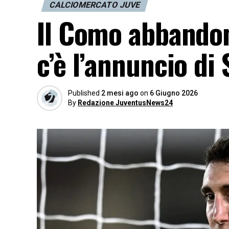
CALCIOMERCATO JUVE
Il Como abbandon
c’è l’annuncio di
Published
2 mesi ago
on
6 Giugno 2026
By
Redazione JuventusNews24