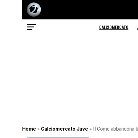
CALCIOMERCATO
Home
»
Calciomercato Juve
»
Il Como abbandona la