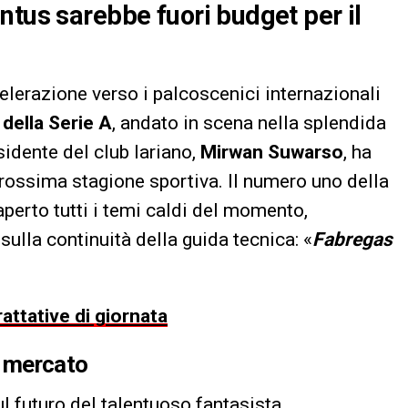
ntus sarebbe fuori budget per il
elerazione verso i palcoscenici internazionali
 della Serie A
, andato in scena nella splendida
sidente del club lariano,
Mirwan Suwarso
, ha
 prossima stagione sportiva. Il numero uno della
perto tutti i temi caldi del momento,
lla continuità della guida tecnica: «
Fabregas
rattative di giornata
di mercato
sul futuro del talentuoso fantasista