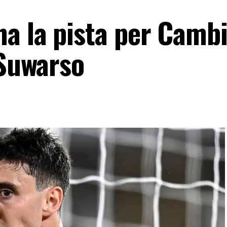
a la pista per Cambi
 Suwarso