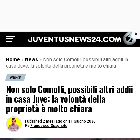
×
Juventus News 24
Home
»
News
»
Non solo Comolli, possibili altri addii in
casa Juve: la volontà della proprietà è molto chiara
NEWS
Non solo Comolli, possibili altri addii
in casa Juve: la volontà della
proprietà è molto chiara
Published
2 mesi ago
on
11 Giugno 2026
By
Francesco Spagnolo