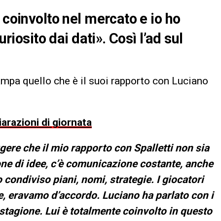
 coinvolto nel mercato e io ho
uriosito dai dati». Così l’ad sul
tampa quello che è il suoi rapporto con Luciano
iarazioni di giornata
ere che il mio rapporto con Spalletti non sia
e di idee, c’è comunicazione costante, anche
ondiviso piani, nomi, strategie. I giocatori
e, eravamo d’accordo. Luciano ha parlato con i
stagione. Lui è totalmente coinvolto in questo