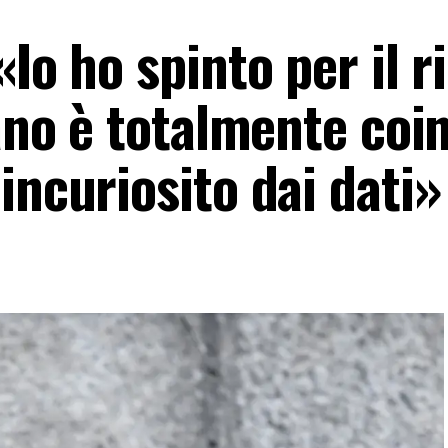
«Io ho spinto per il 
iano è totalmente coi
incuriosito dai dati»