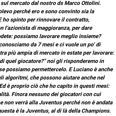
sul mercato dal nostro ds Marco Ottolini.
levo perché ero e sono convinto sia la
 ho spinto per rinnovare il contratto,
 l’azionista di maggioranza, per dare
hiedete: possiamo lavorare meglio insieme?
onosciamo da 7 mesi e ci vuole un po’ di
ra più ampia di mercato in estate per lavorare:
 di quel giocatore?” noi gli risponderemo in
, se possiamo permettercelo. E Luciano è anche
 gli algoritmi, che possono aiutare anche nel
 Ed è proprio ciò che ho capito in questi mesi:
lità. Finora nessuno dei giocatori con cui
he non verrà alla Juventus perché non è andata
esta è la Juventus, al di là della Champions.