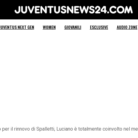
Juventus News 24
JUVENTUS NEXT GEN
WOMEN
GIOVANILI
ESCLUSIVE
AUDIO ZONE
 per il rinnovo di Spalletti, Luciano è totalmente coinvolto nel me