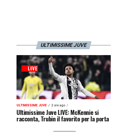
ULTIMISSIME JUVE
ULTIMISSIME JUVE
2 ore ago
Ultimissime Juve LIVE: McKennie si
racconta, Trubin il favorito per la porta