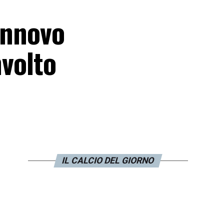
rinnovo
nvolto
IL CALCIO DEL GIORNO