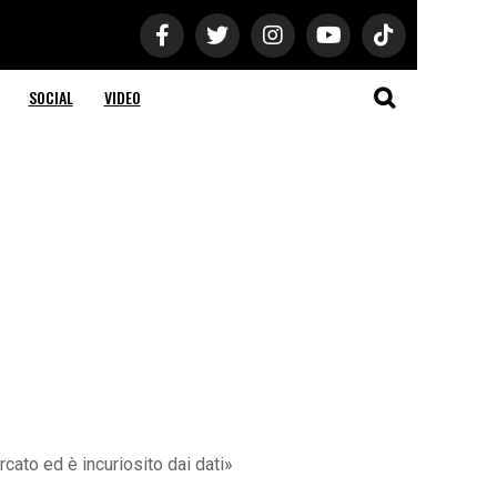
SOCIAL
VIDEO
rcato ed è incuriosito dai dati»