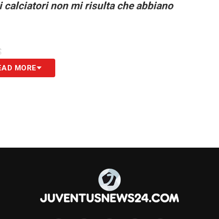
i calciatori non mi risulta che abbiano
S
EAD MORE