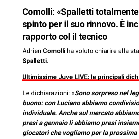
Comolli: «Spalletti totalmente
spinto per il suo rinnovo. È inc
rapporto col il tecnico
Adrien
Comolli
ha voluto chiarire alla s
Spalletti
.
Ultimissime Juve LIVE: le principali dich
Le dichiarazioni: «
Sono sorpreso nel legg
buono: con Luciano abbiamo condivision
individuale. Anche sul mercato abbiamo c
presi a gennaio li abbiamo presi insiem
giocatori che vogliamo per la prossima 