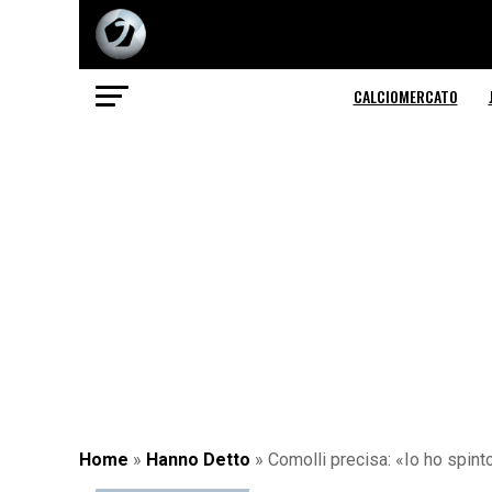
CALCIOMERCATO
Home
»
Hanno Detto
»
Comolli precisa: «Io ho spinto