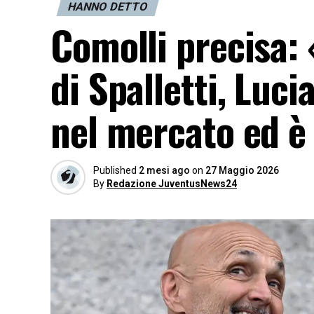
HANNO DETTO
Comolli precisa: 
di Spalletti, Luc
nel mercato ed è 
Published
2 mesi ago
on
27 Maggio 2026
By
Redazione JuventusNews24