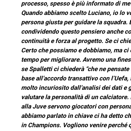
processo, spesso è più informato di me 
Quando abbiamo scelto Luciano, io lo vo
persona giusta per guidare la squadra. E
condividendo questo pensiero anche con
continuità e forza al progetto. Se ci c
Certo che possiamo e dobbiamo, ma ci c
tempo per migliorare. Avremo una finest
se Spalletti ci chiederà “che ne pensate
base all’accordo transattivo con l’Uefa
molto incuriosito dall’analisi dei dati e
valutare la personalità di un calciatore.
alla Juve servono giocatori con persona
abbiamo parlato in chiave ci ha detto c
in Champions. Vogliono venire perché qu