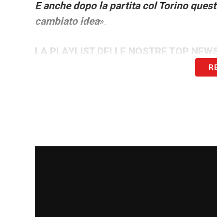
E anche dopo la partita col Torino quest
cambiato idea
».
LA PLAYLIST DELLE NOSTRE TOP NEW
R