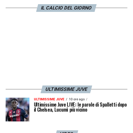
IL CALCIO DEL GIORNO
ULTIMISSIME JUVE
ULTIMISSIME JUVE
10 ore ago
Ultimissime Juve LIVE: le parole di Spalletti dopo
il Chelsea, Lucumì più vicino