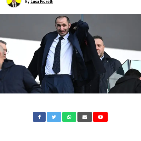
By
Luca Fioretti