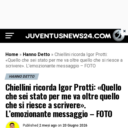
×
Juventus News 24
Home
»
Hanno Detto
»
Chiellini ricorda Igor Protti:
«Quello che sei stato per me va oltre quello che si riesce a
scrivere». L’emozionante messaggio – FOTO
HANNO DETTO
Chiellini ricorda Igor Protti: «Quello
che sei stato per me va oltre quello
che si riesce a scrivere».
L’emozionante messaggio – FOTO
Published
2 mesi ago
on
20 Giugno 2026