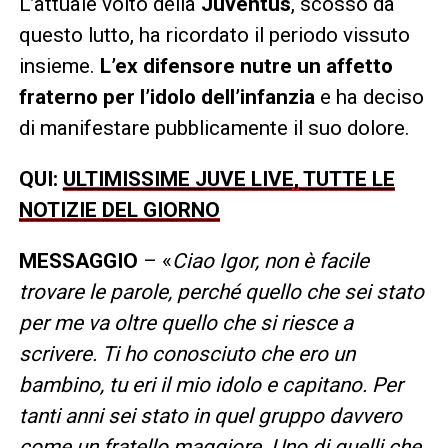
L’attuale volto della
Juventus
, scosso da
questo lutto, ha ricordato il periodo vissuto
insieme.
L’ex difensore nutre un affetto
fraterno per l’idolo dell’infanzia
e ha deciso
di manifestare pubblicamente il suo dolore.
QUI:
ULTIMISSIME JUVE LIVE, TUTTE LE
NOTIZIE DEL GIORNO
MESSAGGIO
– «
Ciao Igor, non è facile
trovare le parole, perché quello che sei stato
per me va oltre quello che si riesce a
scrivere. Ti ho conosciuto che ero un
bambino, tu eri il mio idolo e capitano. Per
tanti anni sei stato in quel gruppo davvero
come un fratello maggiore. Uno di quelli che