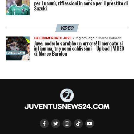
per Lucumì, riflessioni in corso per il prestito di
Suzuki
VIDEO
CALCIOMERCATO JUVE
2 giorni ago
Marco Baridon
Juve, cederlo sarebbe un errore! Il mercato si
infiamma, tre nomi caldissimi – Upload | VIDEO
di Marco Baridon