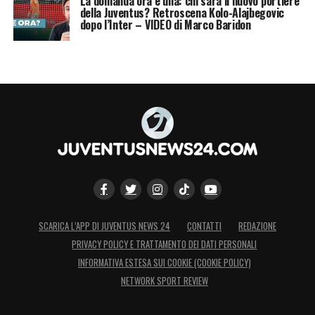
La domanda ora è una: chi sarà il nuovo portiere
della Juventus? Retroscena Kolo-Alajbegovic
dopo l’Inter – VIDEO di Marco Baridon
SCARICA L’APP DI JUVENTUS NEWS 24
CONTATTI
REDAZIONE
PRIVACY POLICY E TRATTAMENTO DEI DATI PERSONALI
INFORMATIVA ESTESA SUI COOKIE (COOKIE POLICY)
NETWORK SPORT REVIEW