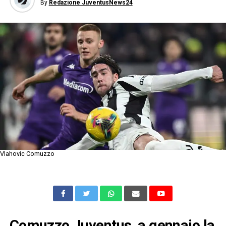
By
Redazione JuventusNews24
Vlahovic Comuzzo
Comuzzo Juventus, a gennaio la