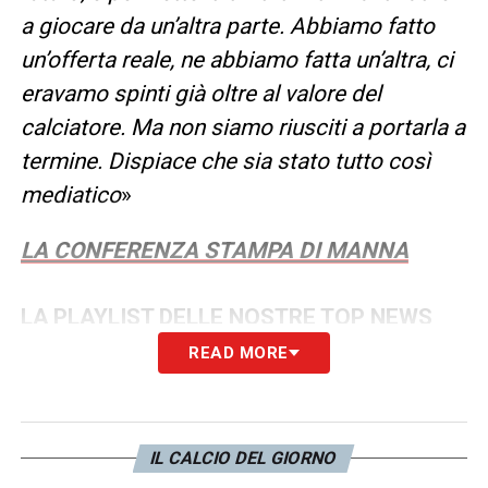
a giocare da un’altra parte. Abbiamo fatto
un’offerta reale, ne abbiamo fatta un’altra, ci
eravamo spinti già oltre al valore del
calciatore. Ma non siamo riusciti a portarla a
termine. Dispiace che sia stato tutto così
mediatico
»
LA CONFERENZA STAMPA DI MANNA
LA PLAYLIST DELLE NOSTRE TOP NEWS
READ MORE
IL CALCIO DEL GIORNO