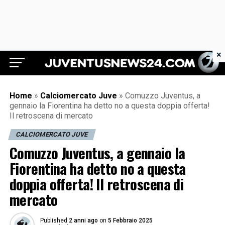
×
Juventus News 24
Home
»
Calciomercato Juve
»
Comuzzo Juventus, a
gennaio la Fiorentina ha detto no a questa doppia offerta!
Il retroscena di mercato
CALCIOMERCATO JUVE
Comuzzo Juventus, a gennaio la
Fiorentina ha detto no a questa
doppia offerta! Il retroscena di
mercato
Published
2 anni ago
on
5 Febbraio 2025