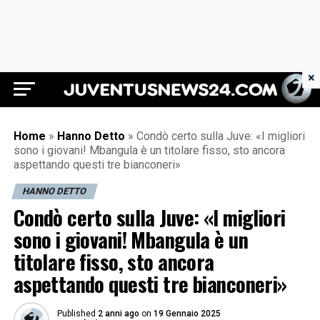
×
Juventus News 24
Home
»
Hanno Detto
»
Condò certo sulla Juve: «I migliori
sono i giovani! Mbangula è un titolare fisso, sto ancora
aspettando questi tre bianconeri»
HANNO DETTO
Condò certo sulla Juve: «I migliori
sono i giovani! Mbangula è un
titolare fisso, sto ancora
aspettando questi tre bianconeri»
Published
2 anni ago
on
19 Gennaio 2025