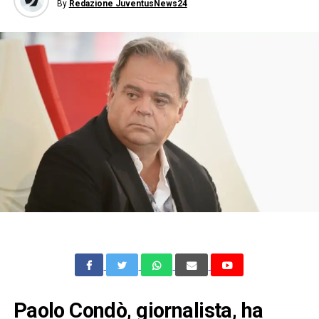
By
Redazione JuventusNews24
Paolo Condò, giornalista, ha