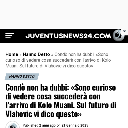
×
Juventus News 24
Home
»
Hanno Detto
»
Condò non ha dubbi: «Sono
curioso di vedere cosa succederà con l’arrivo di Kolo
Muani. Sul futuro di Vlahovic vi dico questo»
HANNO DETTO
Condò non ha dubbi: «Sono curioso
di vedere cosa succederà con
l’arrivo di Kolo Muani. Sul futuro di
Vlahovic vi dico questo»
Published
2 anni ago
on
21 Gennaio 2025