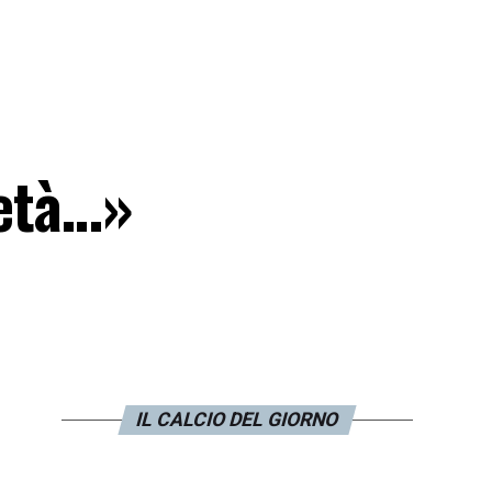
ietà…»
IL CALCIO DEL GIORNO