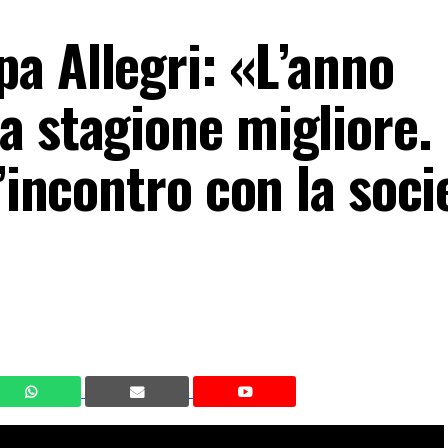
a Allegri: «L’anno
a stagione migliore.
l’incontro con la soc