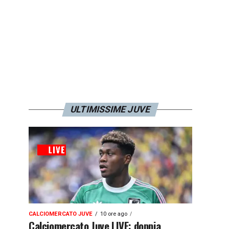
ULTIMISSIME JUVE
CALCIOMERCATO JUVE
10 ore ago
Calciomercato Juve LIVE: doppia