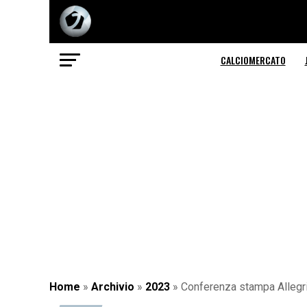
CALCIOMERCATO
Home
»
Archivio
»
2023
»
Conferenza stampa Allegri: