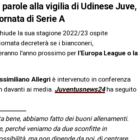
parole alla vigilia di Udinese Juve,
ornata di Serie A
hiude la sua stagione 2022/23 ospite
iornata decreterà se i bianconeri,
eranno l’anno prossimo per
l’Europa League o la
similiano Allegri
è intervenuto in conferenza
h davanti ai media.
Juventusnews24
ha seguito
ta bene, abbiamo fatto dei buoni allenamenti.
 perché veniamo da due sconfitte in
ssibilità, ma non dipende da noi, di centrare