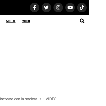
SOCIAL
VIDEO
l’incontro con la società…» – VIDEO