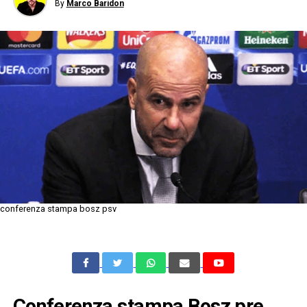
By
Marco Baridon
conferenza stampa bosz psv
Conferenza stampa Bosz pre