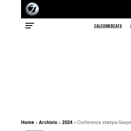
CALCIOMERCATO
Home
»
Archivio
»
2024
»
Conferenza stampa Gasperi