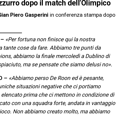
zzurro dopo il match dell’Olimpico
Gian Piero Gasperini
in conferenza stampa dopo
 –
«Per fortuna non finisce qui la nostra
tante cose da fare. Abbiamo tre punti da
ons, abbiamo la finale mercoledì a Dublino di
spiaciuto, ma se pensate che siamo delusi no».
O –
«Abbiamo perso De Roon ed è pesante,
niche situazioni negative che ci portiamo
o elencato prima che ci mettono in condizione di
ato con una squadra forte, andata in vantaggio
ro gioco. Non abbiamo creato molto, ma abbiamo