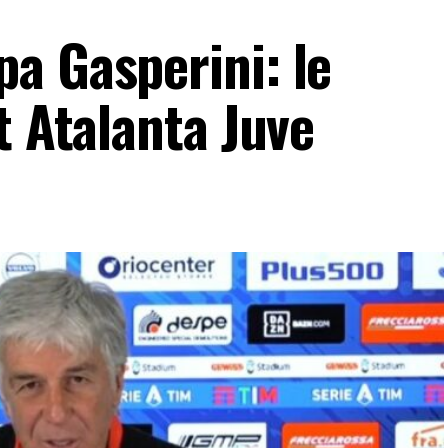
a Gasperini: le
t Atalanta Juve