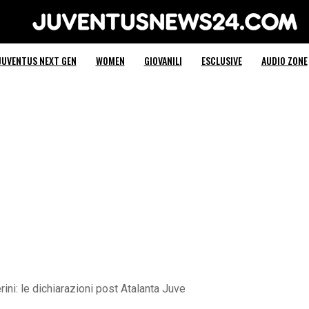
Juventus News 24
JUVENTUS NEXT GEN
WOMEN
GIOVANILI
ESCLUSIVE
AUDIO ZONE
ni: le dichiarazioni post Atalanta Juve