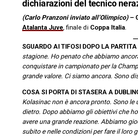
dichiarazioni del tecnico nera
(Carlo Pranzoni inviato all’Olimpico)
– 
Atalanta Juve
, finale di
Coppa Italia
.
SGUARDO AI TIFOSI DOPO LA PARTITA
stagione. Ho penato che abbiamo ancora 
conquistare in campionato per la Champi
grande valore. Ci siamo ancora. Sono di
COSA SI PORTA DI STASERA A DUBLIN
Kolasinac non è ancora pronto. Sono le u
dietro. Dopo abbiamo gli obiettivi che h
avere una grande reazione. Abbiamo gioc
subito e nelle condizioni per fare il lo