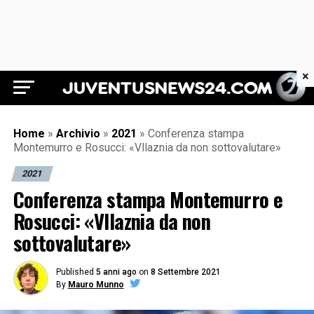
×
Juventus News 24
Home
»
Archivio
»
2021
»
Conferenza stampa
Montemurro e Rosucci: «Vllaznia da non sottovalutare»
2021
Conferenza stampa Montemurro e
Rosucci: «Vllaznia da non
sottovalutare»
Published
5 anni ago
on
8 Settembre 2021
By
Mauro Munno