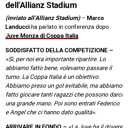
dell’Allianz Stadium
(inviato all’Allianz Stadium)
–
Marco
Landucci
ha parlato in conferenza dopo
Juve Monza di Coppa Italia
.
SODDISFATTO DELLA COMPETIZIONE –
«Sì, per noi era importante ripartire. Lo
abbiamo fatto bene, volevamo passare il
turno. La Coppa Italia è un obiettivo.
Abbiamo preso un gol evitabile, ma abbiamo
fatto giocare tanti ragazzi che possono darci
una grande mano. Poi sono entrati Federico
e Angel che ci hanno dato qualità».
ARRIVARE IN FONDO
–
«La Juve ha il dovere