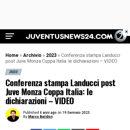
×
Juventus News 24
Home
»
Archivio
»
2023
»
Conferenza stampa Landucci
post Juve Monza Coppa Italia: le dichiarazioni – VIDEO
2023
Conferenza stampa Landucci post
Juve Monza Coppa Italia: le
dichiarazioni – VIDEO
Published
4 anni ago
on
19 Gennaio 2023
By
Marco Baridon