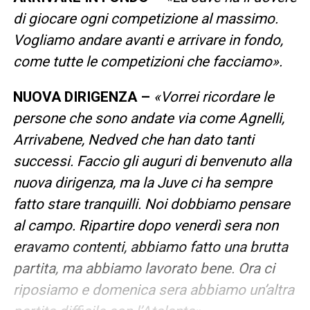
di giocare ogni competizione al massimo.
Vogliamo andare avanti e arrivare in fondo,
come tutte le competizioni che facciamo».
NUOVA DIRIGENZA
–
«Vorrei ricordare le
persone che sono andate via come Agnelli,
Arrivabene, Nedved che han dato tanti
successi. Faccio gli auguri di benvenuto alla
nuova dirigenza, ma la Juve ci ha sempre
fatto stare tranquilli. Noi dobbiamo pensare
al campo. Ripartire dopo venerdì sera non
eravamo contenti, abbiamo fatto una brutta
partita, ma abbiamo lavorato bene. Ora ci
riposiamo e domenica sera abbiamo un’altra