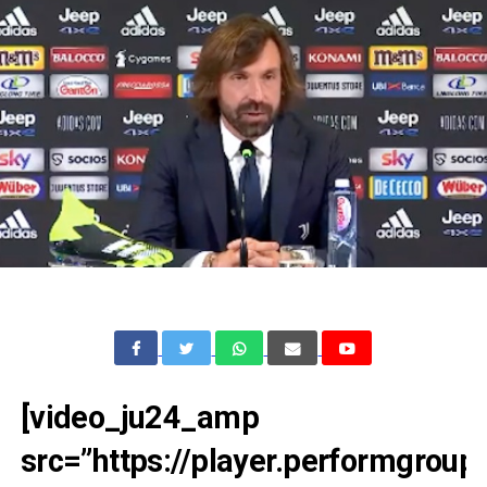
[video_ju24_amp
src=”https://player.performgrou