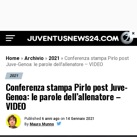
×
Juventus News 24
Home
»
Archivio
»
2021
»
Conferenza stampa Pirlo post
Juve-Genoa: le parole dell’allenatore – VIDEO
2021
Conferenza stampa Pirlo post Juve-
Genoa: le parole dell’allenatore –
VIDEO
Published
6 anni ago
on
14 Gennaio 2021
By
Mauro Munno