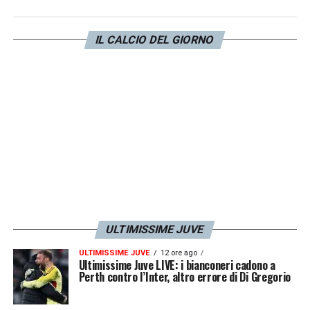
stampa domani, giovedì 6 febbraio, alle ore
12.00 presso la sala stampa dell’Allianz
IL CALCIO DEL GIORNO
Stadium.
LA PLAYLIST DELLE NOSTRE TOP NEWS
ULTIMISSIME JUVE
ULTIMISSIME JUVE
12 ore ago
Ultimissime Juve LIVE: i bianconeri cadono a
Perth contro l’Inter, altro errore di Di Gregorio