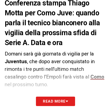
Conferenza stampa Thiago
Motta per Como Juve: quando
parla il tecnico bianconero alla
vigilia della prossima sfida di
Serie A. Data e ora
Domani sarà già giornata di vigilia per la
Juventus
, che dopo aver conquistato in
rimonta i tre punti nell’ultimo match
casalingo contro l’Empoli farà vista al
Como
nel prossimo turno.
Come appreso da
Juventusnews24
Thiago
READ MORE
Motta
presenterà questa sfida in conferenza