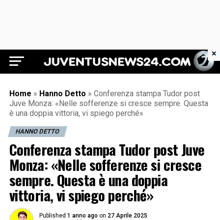
×
Juventus News 24
Home
»
Hanno Detto
»
Conferenza stampa Tudor post
Juve Monza: «Nelle sofferenze si cresce sempre. Questa
è una doppia vittoria, vi spiego perché»
HANNO DETTO
Conferenza stampa Tudor post Juve
Monza: «Nelle sofferenze si cresce
sempre. Questa è una doppia
vittoria, vi spiego perché»
Published
1 anno ago
on
27 Aprile 2025