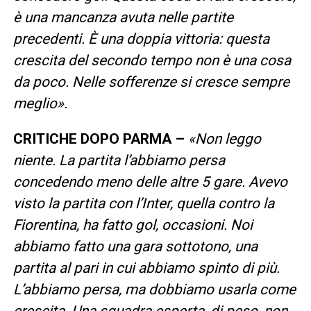
è una mancanza avuta nelle partite
precedenti. È una doppia vittoria: questa
crescita del secondo tempo non è una cosa
da poco. Nelle sofferenze si cresce sempre
meglio».
CRITICHE DOPO PARMA –
«Non leggo
niente. La partita l’abbiamo persa
concedendo meno delle altre 5 gare. Avevo
visto la partita con l’Inter, quella contro la
Fiorentina, ha fatto gol, occasioni. Noi
abbiamo fatto una gara sottotono, una
partita al pari in cui abbiamo spinto di più.
L’abbiamo persa, ma dobbiamo usarla come
crescita. Una squadra esperta, di peso, non