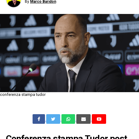
By
Marco Baridon
conferenza stampa tudor
Conferenza stampa Tudor post