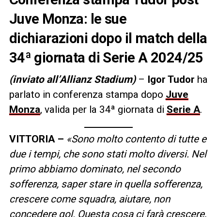
Juve Monza: le sue
dichiarazioni dopo il match della
34ª giornata di Serie A 2024/25
(inviato all’Allianz Stadium)
–
Igor Tudor
ha
parlato in conferenza stampa dopo
Juve
Monza
, valida per la 34ª giornata di
Serie A
.
VITTORIA –
«Sono molto contento di tutte e
due i tempi, che sono stati molto diversi. Nel
primo abbiamo dominato, nel secondo
sofferenza, saper stare in quella sofferenza,
crescere come squadra, aiutare, non
concedere gol. Questa cosa ci farà crescere,