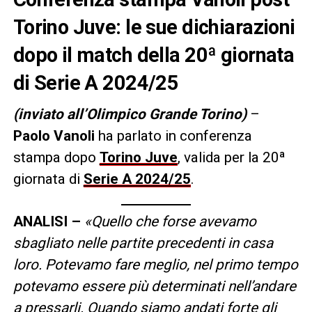
Torino Juve: le sue dichiarazioni
dopo il match della 20ª giornata
di Serie A 2024/25
(inviato all’Olimpico Grande Torino)
–
Paolo Vanoli
ha parlato in conferenza
stampa dopo
Torino Juve
, valida per la 20ª
giornata di
Serie A 2024/25
.
ANALISI –
«Quello che forse avevamo
sbagliato nelle partite precedenti in casa
loro. Potevamo fare meglio, nel primo tempo
potevamo essere più determinati nell’andare
a pressarli. Quando siamo andati forte gli