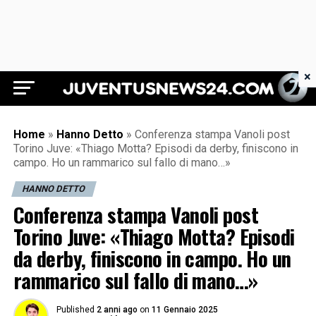
×
Juventus News 24
Home
»
Hanno Detto
»
Conferenza stampa Vanoli post
Torino Juve: «Thiago Motta? Episodi da derby, finiscono in
campo. Ho un rammarico sul fallo di mano…»
HANNO DETTO
Conferenza stampa Vanoli post
Torino Juve: «Thiago Motta? Episodi
da derby, finiscono in campo. Ho un
rammarico sul fallo di mano…»
Published
2 anni ago
on
11 Gennaio 2025