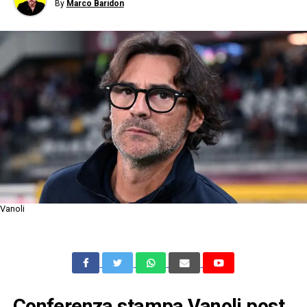
By
Marco Baridon
Vanoli
Conferenza stampa Vanoli post