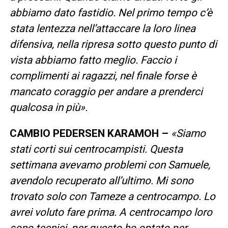
abbiamo dato fastidio. Nel primo tempo c’è
stata lentezza nell’attaccare la loro linea
difensiva, nella ripresa sotto questo punto di
vista abbiamo fatto meglio. Faccio i
complimenti ai ragazzi, nel finale forse è
mancato coraggio per andare a prenderci
qualcosa in più».
CAMBIO PEDERSEN KARAMOH –
«Siamo
stati corti sui centrocampisti. Questa
settimana avevamo problemi con Samuele,
avendolo recuperato all’ultimo. Mi sono
trovato solo con Tameze a centrocampo. Lo
avrei voluto fare prima. A centrocampo loro
sono tecnici, per questo ho optato per