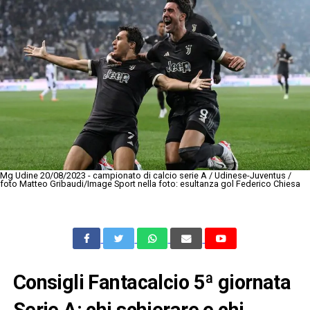
Mg Udine 20/08/2023 - campionato di calcio serie A / Udinese-Juventus /
foto Matteo Gribaudi/Image Sport nella foto: esultanza gol Federico Chiesa
Consigli Fantacalcio 5ª giornata
Serie A: chi schierare e chi