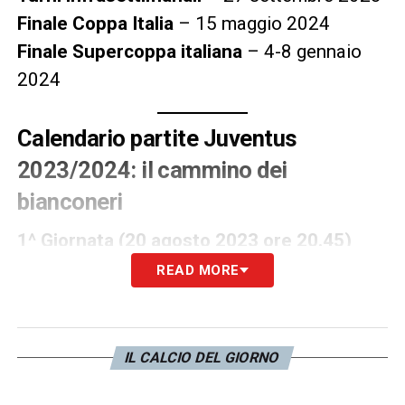
Finale Coppa Italia
– 15 maggio 2024
Finale Supercoppa italiana
– 4-8 gennaio
2024
Calendario partite Juventus
2023/2024: il cammino dei
bianconeri
1^ Giornata (20 agosto 2023 ore 20.45)
READ MORE
Udinese-Juventus 0-3
2^ Giornata (27 agosto 2023 ore 18.30)
IL CALCIO DEL GIORNO
Juventus-Bologna 1-1