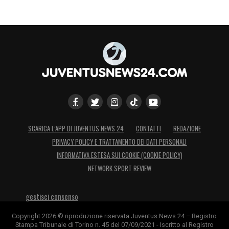
SCARICA L’APP DI JUVENTUS NEWS 24
CONTATTI
REDAZIONE
PRIVACY POLICY E TRATTAMENTO DEI DATI PERSONALI
INFORMATIVA ESTESA SUI COOKIE (COOKIE POLICY)
NETWORK SPORT REVIEW
gestisci consenso
Copyright 2026 © riproduzione riservata Juventus News 24 – Registro
Stampa Tribunale di Torino n. 45 del 07/09/2021 - Iscritto al Registro