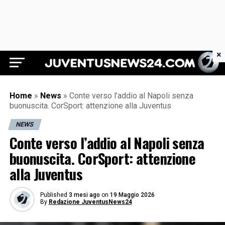
×
Juventus News 24
Home
»
News
»
Conte verso l’addio al Napoli senza
buonuscita. CorSport: attenzione alla Juventus
NEWS
Conte verso l’addio al Napoli senza
buonuscita. CorSport: attenzione
alla Juventus
Published
3 mesi ago
on
19 Maggio 2026
By
Redazione JuventusNews24