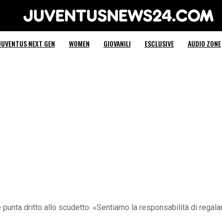
Juventus News 24
JUVENTUS NEXT GEN
WOMEN
GIOVANILI
ESCLUSIVE
AUDIO ZONE
punta dritto allo scudetto: «Sentiamo la responsabilità di regalare 