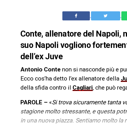
Conte, allenatore del Napoli, n
suo Napoli vogliono fortement
dell’ex Juve
Antonio Conte
non si nasconde più e pun
Ecco cos’ha detto l’ex allenatore della
J
della sfida contro il
Cagliari
, che può reg
PAROLE –
«
Si trova sicuramente tanta 
stagione molto stressante, e questa pot
in una nuova piazza. Sentiamo molto la res