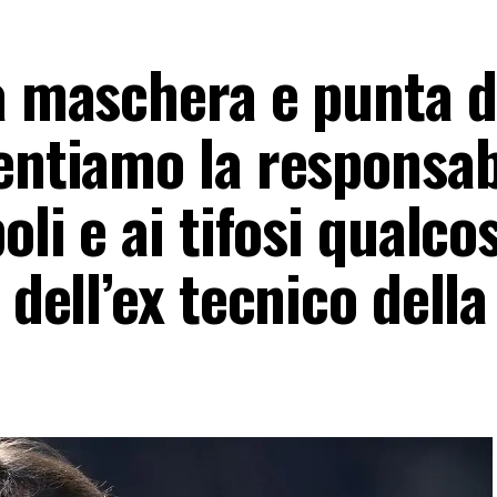
a maschera e punta d
entiamo la responsab
oli e ai tifosi qualcos
 dell’ex tecnico della