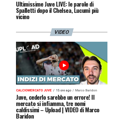
Ultimissime Juve LIVE: le parole di
Spalletti dopo il Chelsea, Lucumì più
vicino
VIDEO
CALCIOMERCATO JUVE
15 ore ago
Marco Baridon
Juve, cederlo sarebbe un errore! Il
mercato si infiamma, tre nomi
caldissimi – Upload | VIDEO di Marco
Baridon