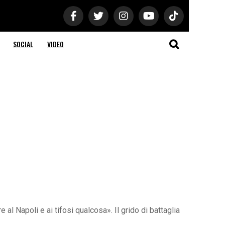
SOCIAL
VIDEO
al Napoli e ai tifosi qualcosa». Il grido di battaglia