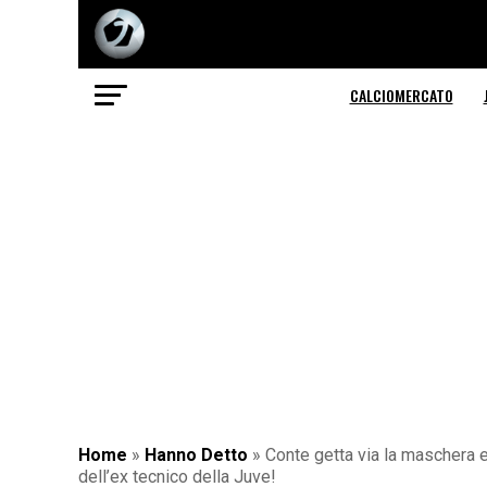
CALCIOMERCATO
Home
»
Hanno Detto
»
Conte getta via la maschera e 
dell’ex tecnico della Juve!