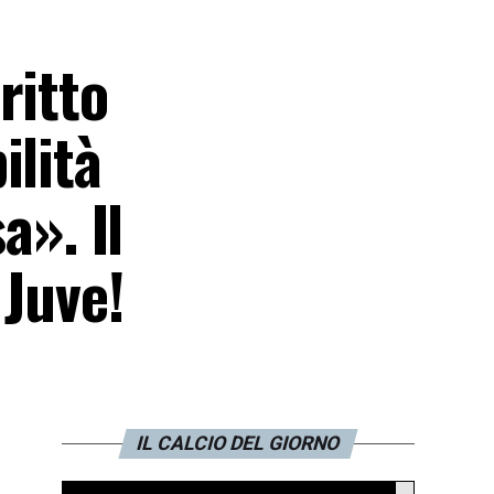
ritto
ilità
a». Il
 Juve!
IL CALCIO DEL GIORNO