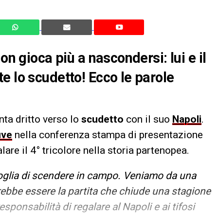
on gioca più a nascondersi: lui e il
e lo scudetto! Ecco le parole
ta dritto verso lo
scudetto
con il suo
Napoli
.
uve
nella conferenza stampa di presentazione
alare il 4° tricolore nella storia partenopea.
voglia di scendere in campo. Veniamo da una
rebbe essere la partita che chiude una stagione
ponsabilità di regalare al Napoli e ai tifosi