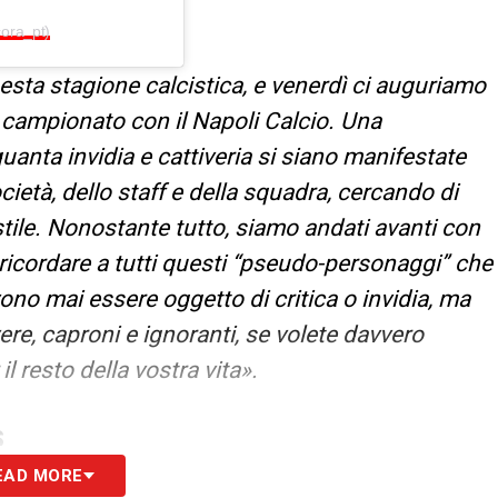
cora_pt)
esta stagione calcistica, e venerdì ci auguriamo
 campionato con il Napoli Calcio. Una
quanta invidia e cattiveria si siano manifestate
ocietà, dello staff e della squadra, cercando di
ostile. Nonostante tutto, siamo andati avanti con
 ricordare a tutti questi “pseudo-personaggi” che
evono mai essere oggetto di critica o invidia, ma
ere, caproni e ignoranti, se volete davvero
l resto della vostra vita».
S
EAD MORE