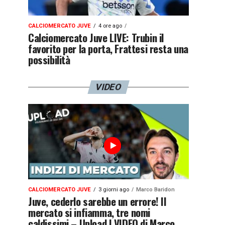
CALCIOMERCATO JUVE
4 ore ago
Calciomercato Juve LIVE: Trubin il
favorito per la porta, Frattesi resta una
possibilità
VIDEO
CALCIOMERCATO JUVE
3 giorni ago
Marco Baridon
Juve, cederlo sarebbe un errore! Il
mercato si infiamma, tre nomi
caldissimi – Upload | VIDEO di Marco