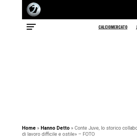
CALCIOMERCATO
Home
»
Hanno Detto
»
Conte Juve, lo storico collabo
di lavoro difficile e ostile» – FOTO