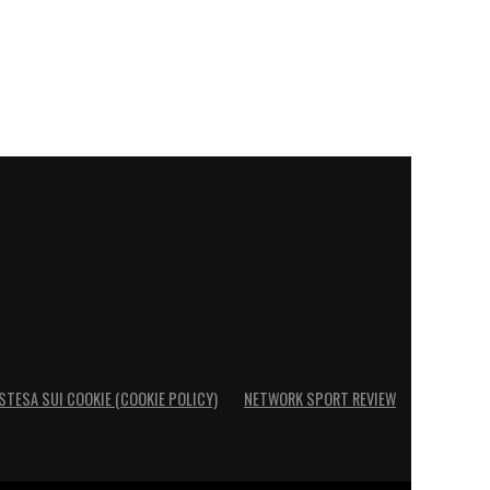
STESA SUI COOKIE (COOKIE POLICY)
NETWORK SPORT REVIEW