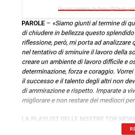
Un post condiviso da tiberio (@tiberio_an
PAROLE
–
«Siamo giunti al termine di qu
di chiudere in bellezza questo splendido
riflessione, però, mi porta ad analizzare 
nel tentativo di sminuire il lavoro della s
creare un ambiente di lavoro difficile e 
determinazione, forza e coraggio. Vorrei
il successo e il talento degli altri non d
di ammirazione e rispetto. Imparate a viv
migliorare e non restare dei mediocri per i
LA PLAYLIST DELLE NOSTRE TOP NEW
R