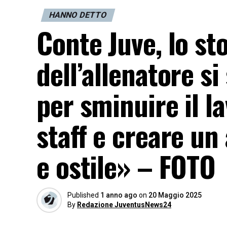
HANNO DETTO
Conte Juve, lo st
dell’allenatore si
per sminuire il la
staff e creare un 
e ostile» – FOTO
Published
1 anno ago
on
20 Maggio 2025
By
Redazione JuventusNews24