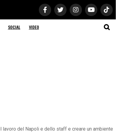
SOCIAL
VIDEO
 il lavoro del Napoli e dello staff e creare un ambiente