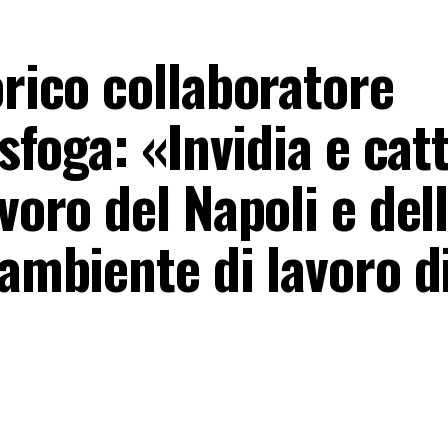
orico collaboratore
 sfoga: «Invidia e cat
voro del Napoli e del
ambiente di lavoro di