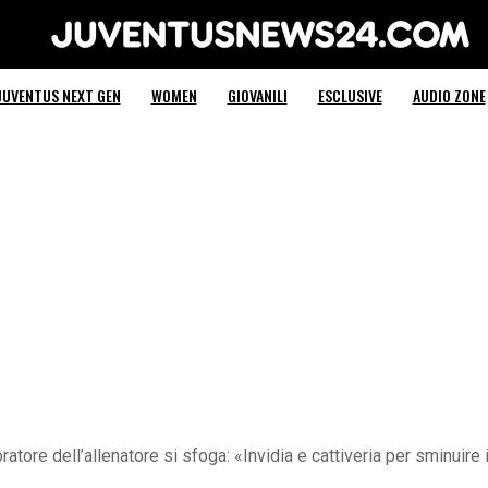
Juventus News 24
JUVENTUS NEXT GEN
WOMEN
GIOVANILI
ESCLUSIVE
AUDIO ZONE
ratore dell’allenatore si sfoga: «Invidia e cattiveria per sminuire