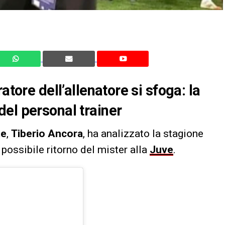
atore dell’allenatore si sfoga: la
el personal trainer
te
,
Tiberio Ancora
, ha analizzato la stagione
 possibile ritorno del mister alla
Juve
.