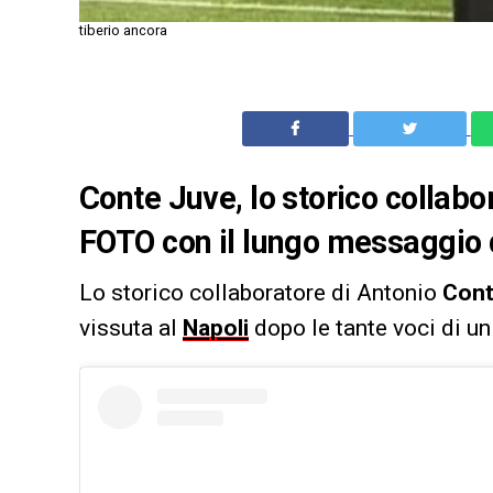
tiberio ancora
Conte Juve, lo storico collabor
FOTO con il lungo messaggio d
Lo storico collaboratore di Antonio
Con
vissuta al
Napoli
dopo le tante voci di un